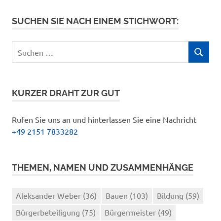
Beiträge
SUCHEN SIE NACH EINEM STICHWORT:
Suchen
SUCHEN
nach:
KURZER DRAHT ZUR GUT
Rufen Sie uns an und hinterlassen Sie eine Nachricht
+49 2151 7833282
THEMEN, NAMEN UND ZUSAMMENHÄNGE
Aleksander Weber
(36)
Bauen
(103)
Bildung
(59)
Bürgerbeteiligung
(75)
Bürgermeister
(49)