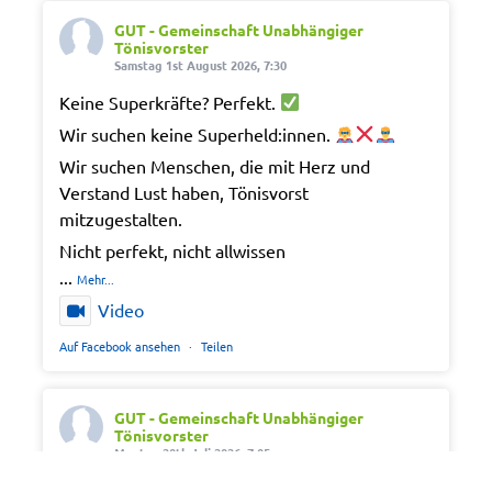
GUT - Gemeinschaft Unabhängiger
Tönisvorster
Samstag 1st August 2026, 7:30
Keine Superkräfte? Perfekt.
Wir suchen keine Superheld:innen.
Wir suchen Menschen, die mit Herz und
Verstand Lust haben, Tönisvorst
mitzugestalten.
Nicht perfekt, nicht allwissen
...
Mehr...
Video
Auf Facebook ansehen
·
Teilen
GUT - Gemeinschaft Unabhängiger
Tönisvorster
Montag 20th Juli 2026, 7:05
Out of office. Out of drama.