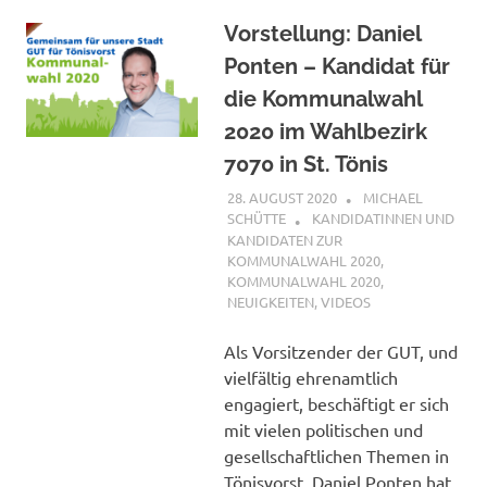
Vorstellung: Daniel
Ponten – Kandidat für
die Kommunalwahl
2020 im Wahlbezirk
7070 in St. Tönis
28. AUGUST 2020
MICHAEL
SCHÜTTE
KANDIDATINNEN UND
KANDIDATEN ZUR
KOMMUNALWAHL 2020
,
KOMMUNALWAHL 2020
,
NEUIGKEITEN
,
VIDEOS
Als Vorsitzender der GUT, und
vielfältig ehrenamtlich
engagiert, beschäftigt er sich
mit vielen politischen und
gesellschaftlichen Themen in
Tönisvorst. Daniel Ponten hat