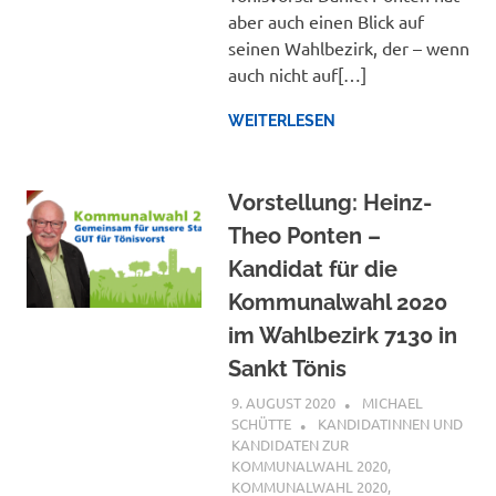
aber auch einen Blick auf
seinen Wahlbezirk, der – wenn
auch nicht auf[…]
WEITERLESEN
Vorstellung: Heinz-
Theo Ponten –
Kandidat für die
Kommunalwahl 2020
im Wahlbezirk 7130 in
Sankt Tönis
9. AUGUST 2020
MICHAEL
SCHÜTTE
KANDIDATINNEN UND
KANDIDATEN ZUR
KOMMUNALWAHL 2020
,
KOMMUNALWAHL 2020
,