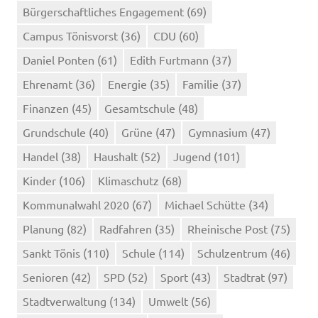
Bürgerschaftliches Engagement
(69)
Campus Tönisvorst
(36)
CDU
(60)
Daniel Ponten
(61)
Edith Furtmann
(37)
Ehrenamt
(36)
Energie
(35)
Familie
(37)
Finanzen
(45)
Gesamtschule
(48)
Grundschule
(40)
Grüne
(47)
Gymnasium
(47)
Handel
(38)
Haushalt
(52)
Jugend
(101)
Kinder
(106)
Klimaschutz
(68)
Kommunalwahl 2020
(67)
Michael Schütte
(34)
Planung
(82)
Radfahren
(35)
Rheinische Post
(75)
Sankt Tönis
(110)
Schule
(114)
Schulzentrum
(46)
Senioren
(42)
SPD
(52)
Sport
(43)
Stadtrat
(97)
Stadtverwaltung
(134)
Umwelt
(56)