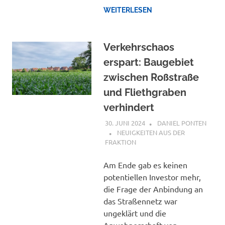
WEITERLESEN
Verkehrschaos
erspart: Baugebiet
zwischen Roßstraße
und Fliethgraben
verhindert
30. JUNI 2024
DANIEL PONTEN
NEUIGKEITEN AUS DER
FRAKTION
Am Ende gab es keinen
potentiellen Investor mehr,
die Frage der Anbindung an
das Straßennetz war
ungeklärt und die