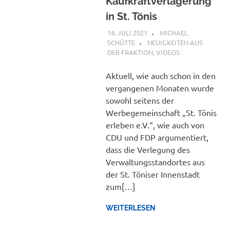
Kaufkraftverlagerung
in St. Tönis
14. JULI 2021
MICHAEL
SCHÜTTE
NEUIGKEITEN AUS
DER FRAKTION
,
VIDEOS
Aktuell, wie auch schon in den
vergangenen Monaten wurde
sowohl seitens der
Werbegemeinschaft „St. Tönis
erleben e.V.“, wie auch von
CDU und FDP argumentiert,
dass die Verlegung des
Verwaltungsstandortes aus
der St. Töniser Innenstadt
zum[…]
WEITERLESEN