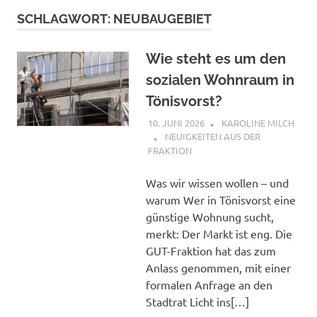
SCHLAGWORT:
NEUBAUGEBIET
Wie steht es um den
sozialen Wohnraum in
Tönisvorst?
10. JUNI 2026
KAROLINE MILCH
NEUIGKEITEN AUS DER
FRAKTION
Was wir wissen wollen – und
warum Wer in Tönisvorst eine
günstige Wohnung sucht,
merkt: Der Markt ist eng. Die
GUT-Fraktion hat das zum
Anlass genommen, mit einer
formalen Anfrage an den
Stadtrat Licht ins[…]