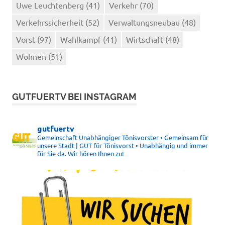
Uwe Leuchtenberg
(41)
Verkehr
(70)
Verkehrssicherheit
(52)
Verwaltungsneubau
(48)
Vorst
(97)
Wahlkampf
(41)
Wirtschaft
(48)
Wohnen
(51)
GUTFUERTV BEI INSTAGRAM
gutfuertv
Gemeinschaft Unabhängiger Tönisvorster • Gemeinsam für
unsere Stadt | GUT für Tönisvorst • Unabhängig und immer
für Sie da. Wir hören Ihnen zu!