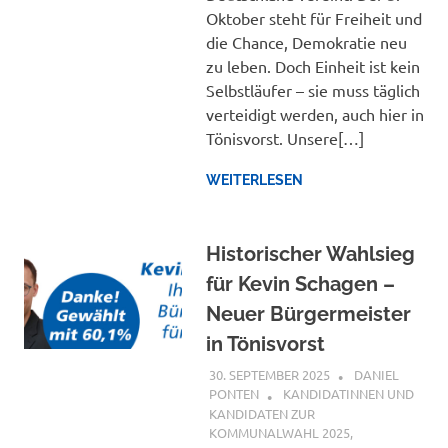
Oktober steht für Freiheit und
die Chance, Demokratie neu
zu leben. Doch Einheit ist kein
Selbstläufer – sie muss täglich
verteidigt werden, auch hier in
Tönisvorst. Unsere[…]
WEITERLESEN
Historischer Wahlsieg
für Kevin Schagen –
Neuer Bürgermeister
in Tönisvorst
30. SEPTEMBER 2025
DANIEL
PONTEN
KANDIDATINNEN UND
KANDIDATEN ZUR
KOMMUNALWAHL 2025
,