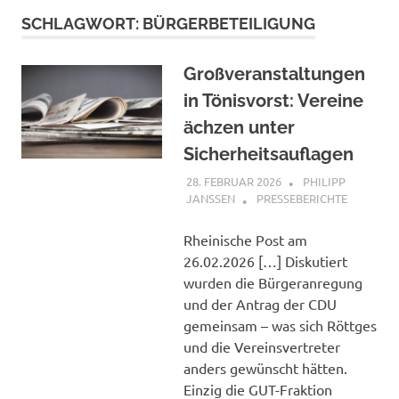
SCHLAGWORT:
BÜRGERBETEILIGUNG
Großveranstaltungen
in Tönisvorst: Vereine
ächzen unter
Sicherheitsauflagen
28. FEBRUAR 2026
PHILIPP
JANSSEN
PRESSEBERICHTE
Rheinische Post am
26.02.2026 […] Diskutiert
wurden die Bürgeranregung
und der Antrag der CDU
gemeinsam – was sich Röttges
und die Vereinsvertreter
anders gewünscht hätten.
Einzig die GUT-Fraktion