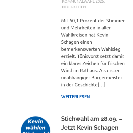
KOMMUNALWAHL 2025
,
NEUIGKEITEN
Mit 60,1 Prozent der Stimmen
und Mehrheiten in allen
Wahlkreisen hat Kevin
Schagen einen
bemerkenswerten Wahlsieg
erzielt. Tönisvorst setzt damit
ein klares Zeichen für frischen
Wind im Rathaus. Als erster
unabhängiger Bürgermeister
in der Geschichte[…]
WEITERLESEN
Stichwahl am 28.09. –
Jetzt Kevin Schagen