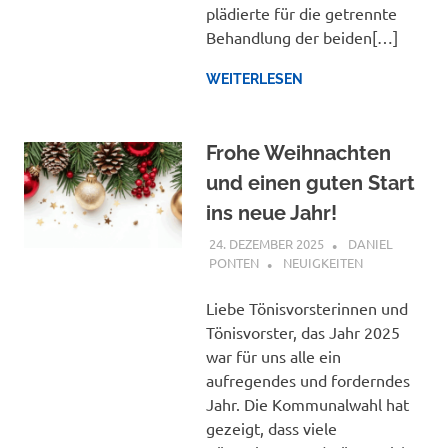
plädierte für die getrennte
Behandlung der beiden[…]
WEITERLESEN
Frohe Weihnachten
und einen guten Start
ins neue Jahr!
24. DEZEMBER 2025
DANIEL
PONTEN
NEUIGKEITEN
Liebe Tönisvorsterinnen und
Tönisvorster, das Jahr 2025
war für uns alle ein
aufregendes und forderndes
Jahr. Die Kommunalwahl hat
gezeigt, dass viele