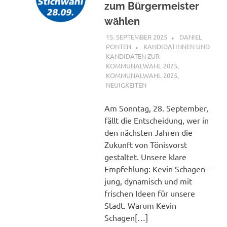
zum Bürgermeister
wählen
15. SEPTEMBER 2025
DANIEL
PONTEN
KANDIDATINNEN UND
KANDIDATEN ZUR
KOMMUNALWAHL 2025
,
KOMMUNALWAHL 2025
,
NEUIGKEITEN
Am Sonntag, 28. September,
fällt die Entscheidung, wer in
den nächsten Jahren die
Zukunft von Tönisvorst
gestaltet. Unsere klare
Empfehlung: Kevin Schagen –
jung, dynamisch und mit
frischen Ideen für unsere
Stadt. Warum Kevin
Schagen[…]