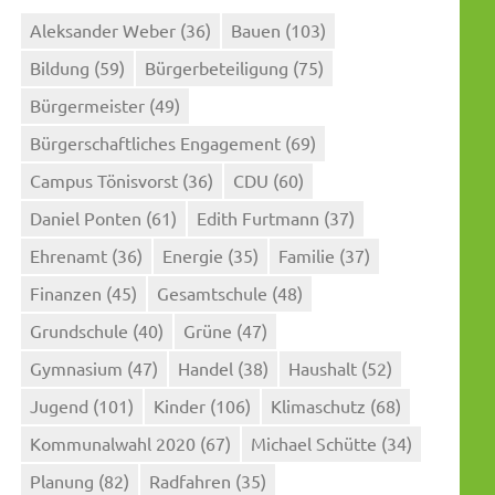
Aleksander Weber
(36)
Bauen
(103)
Bildung
(59)
Bürgerbeteiligung
(75)
Bürgermeister
(49)
Bürgerschaftliches Engagement
(69)
Campus Tönisvorst
(36)
CDU
(60)
Daniel Ponten
(61)
Edith Furtmann
(37)
Ehrenamt
(36)
Energie
(35)
Familie
(37)
Finanzen
(45)
Gesamtschule
(48)
Grundschule
(40)
Grüne
(47)
Gymnasium
(47)
Handel
(38)
Haushalt
(52)
Jugend
(101)
Kinder
(106)
Klimaschutz
(68)
Kommunalwahl 2020
(67)
Michael Schütte
(34)
Planung
(82)
Radfahren
(35)