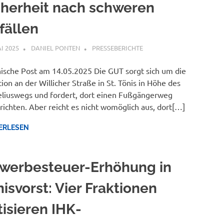
cherheit nach schweren
fällen
AI 2025
DANIEL PONTEN
PRESSEBERICHTE
ische Post am 14.05.2025 Die GUT sorgt sich um die
tion an der Willicher Straße in St. Tönis in Höhe des
liuswegs und fordert, dort einen Fußgängerweg
richten. Aber reicht es nicht womöglich aus, dort[…]
ERLESEN
werbesteuer-Erhöhung in
isvorst: Vier Fraktionen
tisieren IHK-