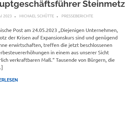
uptgeschäftsführer Steinmetz
AI 2023
MICHAEL SCHÜTTE
PRESSEBERICHTE
ische Post am 24.05.2023 „Diejenigen Unternehmen,
rotz der Krisen auf Expansionskurs sind und genügend
ne erwirtschaften, treffen die jetzt beschlossenen
besteuererhöhungen in einem aus unserer Sicht
rlich verkraftbaren Maß.“ Tausende von Bürgern, die
]
ERLESEN