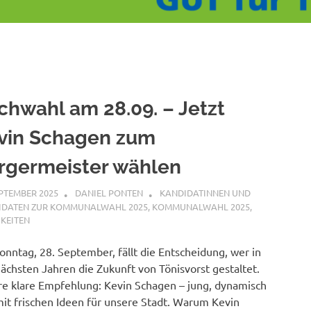
ichwahl am 28.09. – Jetzt
vin Schagen zum
rgermeister wählen
EPTEMBER 2025
DANIEL PONTEN
KANDIDATINNEN UND
IDATEN ZUR KOMMUNALWAHL 2025
,
KOMMUNALWAHL 2025
,
KEITEN
nntag, 28. September, fällt die Entscheidung, wer in
ächsten Jahren die Zukunft von Tönisvorst gestaltet.
e klare Empfehlung: Kevin Schagen – jung, dynamisch
it frischen Ideen für unsere Stadt. Warum Kevin