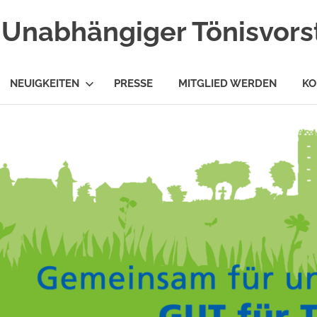
Unabhängiger Tönisvorst
NEUIGKEITEN
PRESSE
MITGLIED WERDEN
KO