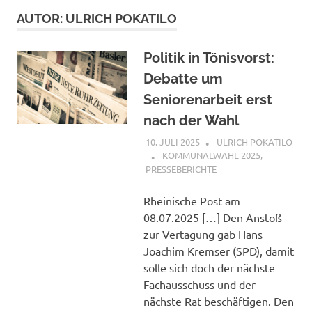
AUTOR:
ULRICH POKATILO
Politik in Tönisvorst:
Debatte um
Seniorenarbeit erst
nach der Wahl
10. JULI 2025
ULRICH POKATILO
KOMMUNALWAHL 2025
,
PRESSEBERICHTE
Rheinische Post am
08.07.2025 […] Den Anstoß
zur Vertagung gab Hans
Joachim Kremser (SPD), damit
solle sich doch der nächste
Fachausschuss und der
nächste Rat beschäftigen. Den