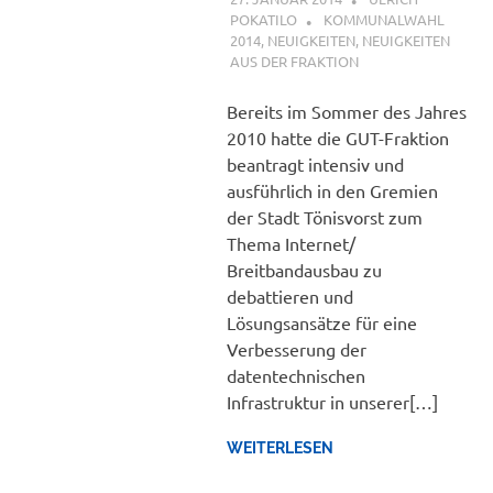
POKATILO
KOMMUNALWAHL
2014
,
NEUIGKEITEN
,
NEUIGKEITEN
AUS DER FRAKTION
Bereits im Sommer des Jahres
2010 hatte die GUT-Fraktion
beantragt intensiv und
ausführlich in den Gremien
der Stadt Tönisvorst zum
Thema Internet/
Breitbandausbau zu
debattieren und
Lösungsansätze für eine
Verbesserung der
datentechnischen
Infrastruktur in unserer[…]
WEITERLESEN