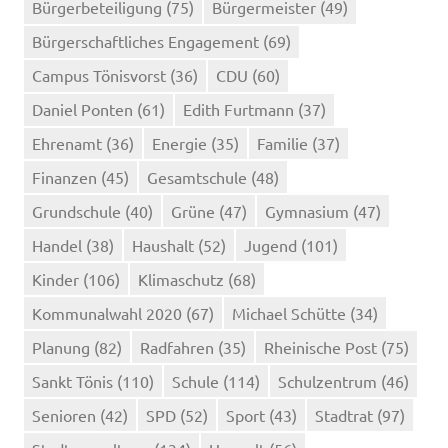
Bürgerbeteiligung
(75)
Bürgermeister
(49)
Bürgerschaftliches Engagement
(69)
Campus Tönisvorst
(36)
CDU
(60)
Daniel Ponten
(61)
Edith Furtmann
(37)
Ehrenamt
(36)
Energie
(35)
Familie
(37)
Finanzen
(45)
Gesamtschule
(48)
Grundschule
(40)
Grüne
(47)
Gymnasium
(47)
Handel
(38)
Haushalt
(52)
Jugend
(101)
Kinder
(106)
Klimaschutz
(68)
Kommunalwahl 2020
(67)
Michael Schütte
(34)
Planung
(82)
Radfahren
(35)
Rheinische Post
(75)
Sankt Tönis
(110)
Schule
(114)
Schulzentrum
(46)
Senioren
(42)
SPD
(52)
Sport
(43)
Stadtrat
(97)