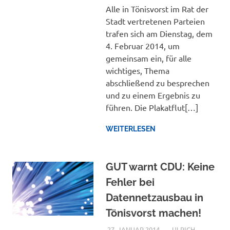
Alle in Tönisvorst im Rat der
Stadt vertretenen Parteien
trafen sich am Dienstag, dem
4. Februar 2014, um
gemeinsam ein, für alle
wichtiges, Thema
abschließend zu besprechen
und zu einem Ergebnis zu
führen. Die Plakatflut[…]
WEITERLESEN
GUT warnt CDU: Keine
Fehler bei
Datennetzausbau in
Tönisvorst machen!
27. JANUAR 2014
ULRICH