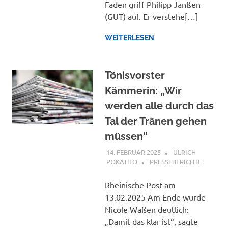
Faden griff Philipp Janßen
(GUT) auf. Er verstehe[…]
WEITERLESEN
Tönisvorster
Kämmerin: „Wir
werden alle durch das
Tal der Tränen gehen
müssen“
14. FEBRUAR 2025
ULRICH
POKATILO
PRESSEBERICHTE
Rheinische Post am
13.02.2025 Am Ende wurde
Nicole Waßen deutlich:
„Damit das klar ist“, sagte