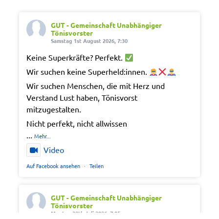
GUT - Gemeinschaft Unabhängiger
Tönisvorster
Samstag 1st August 2026, 7:30
Keine Superkräfte? Perfekt.
Wir suchen keine Superheld:innen.
Wir suchen Menschen, die mit Herz und
Verstand Lust haben, Tönisvorst
mitzugestalten.
Nicht perfekt, nicht allwissen
...
Mehr...
Video
Auf Facebook ansehen
·
Teilen
GUT - Gemeinschaft Unabhängiger
Tönisvorster
Montag 20th Juli 2026, 7:05