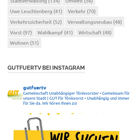
Stadtverwaltung
(134)
Umwelt
(56)
Uwe Leuchtenberg
(41)
Verkehr
(70)
Verkehrssicherheit
(52)
Verwaltungsneubau
(48)
Vorst
(97)
Wahlkampf
(41)
Wirtschaft
(48)
Wohnen
(51)
GUTFUERTV BEI INSTAGRAM
gutfuertv
Gemeinschaft Unabhängiger Tönisvorster • Gemeinsam für
unsere Stadt | GUT für Tönisvorst • Unabhängig und immer
für Sie da. Wir hören Ihnen zu!