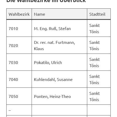
Wahlbezirk
Name
Stadtteil
Sankt
7010
M. Eng. Ruß, Stefan
Tönis
Dr. rer. nat. Furtmann,
Sankt
7020
Klaus
Tönis
Sankt
7030
Pokatilo, Ulrich
Tönis
Sankt
7040
Kuhlendahl, Susanne
Tönis
Sankt
7050
Ponten, Heinz-Theo
Tönis
–