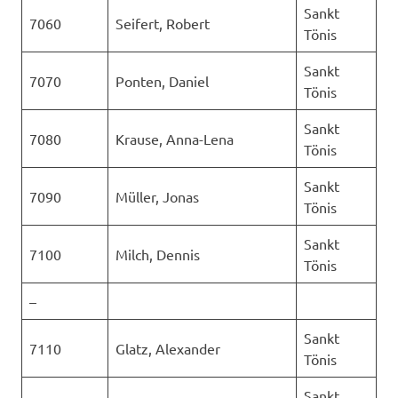
Sankt
7060
Seifert, Robert
Tönis
Sankt
7070
Ponten, Daniel
Tönis
Sankt
7080
Krause, Anna-Lena
Tönis
Sankt
7090
Müller, Jonas
Tönis
Sankt
7100
Milch, Dennis
Tönis
–
Sankt
7110
Glatz, Alexander
Tönis
Sankt