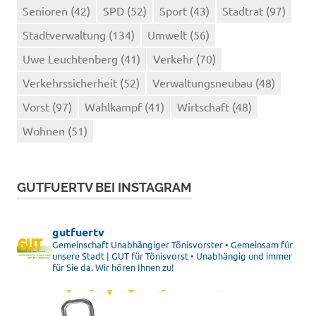
Senioren
(42)
SPD
(52)
Sport
(43)
Stadtrat
(97)
Stadtverwaltung
(134)
Umwelt
(56)
Uwe Leuchtenberg
(41)
Verkehr
(70)
Verkehrssicherheit
(52)
Verwaltungsneubau
(48)
Vorst
(97)
Wahlkampf
(41)
Wirtschaft
(48)
Wohnen
(51)
GUTFUERTV BEI INSTAGRAM
gutfuertv
Gemeinschaft Unabhängiger Tönisvorster • Gemeinsam für
unsere Stadt | GUT für Tönisvorst • Unabhängig und immer
für Sie da. Wir hören Ihnen zu!