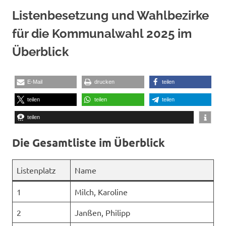
Listenbesetzung und Wahlbezirke
für die Kommunalwahl 2025 im
Überblick
E-Mail
drucken
teilen
teilen
teilen
teilen
teilen
Die Gesamtliste im Überblick
Listenplatz
Name
1
Milch, Karoline
2
Janßen, Philipp