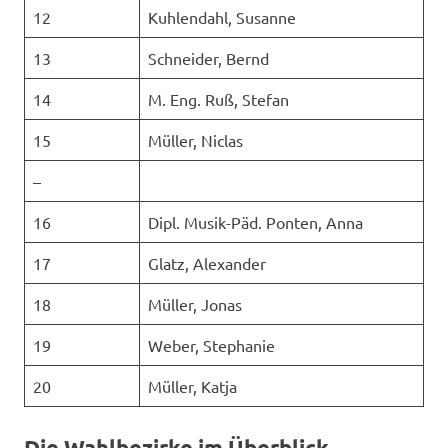
12
Kuhlendahl, Susanne
13
Schneider, Bernd
14
M. Eng. Ruß, Stefan
15
Müller, Niclas
–
16
Dipl. Musik-Päd. Ponten, Anna
17
Glatz, Alexander
18
Müller, Jonas
19
Weber, Stephanie
20
Müller, Katja
Die Wahlbezirke im Überblick