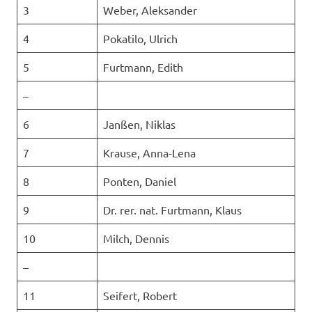
3
Weber, Aleksander
4
Pokatilo, Ulrich
5
Furtmann, Edith
–
6
Janßen, Niklas
7
Krause, Anna-Lena
8
Ponten, Daniel
9
Dr. rer. nat. Furtmann, Klaus
10
Milch, Dennis
–
11
Seifert, Robert