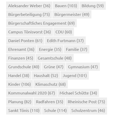
Aleksander Weber
(36)
Bauen
(103)
Bildung
(59)
Bürgerbeteiligung
(75)
Bürgermeister
(49)
Bürgerschaftliches Engagement
(69)
Campus Tönisvorst
(36)
CDU
(60)
Daniel Ponten
(61)
Edith Furtmann
(37)
Ehrenamt
(36)
Energie
(35)
Familie
(37)
Finanzen
(45)
Gesamtschule
(48)
Grundschule
(40)
Grüne
(47)
Gymnasium
(47)
Handel
(38)
Haushalt
(52)
Jugend
(101)
Kinder
(106)
Klimaschutz
(68)
Kommunalwahl 2020
(67)
Michael Schütte
(34)
Planung
(82)
Radfahren
(35)
Rheinische Post
(75)
Sankt Tönis
(110)
Schule
(114)
Schulzentrum
(46)