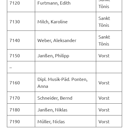
7120
Furtmann, Edith
Tönis
Sankt
7130
Milch, Karoline
Tönis
Sankt
7140
Weber, Aleksander
Tönis
7150
Janßen, Philipp
Vorst
–
Dipl. Musik-Päd. Ponten,
7160
Vorst
Anna
7170
Schneider, Bernd
Vorst
7180
Janßen, Niklas
Vorst
7190
Müller, Niclas
Vorst