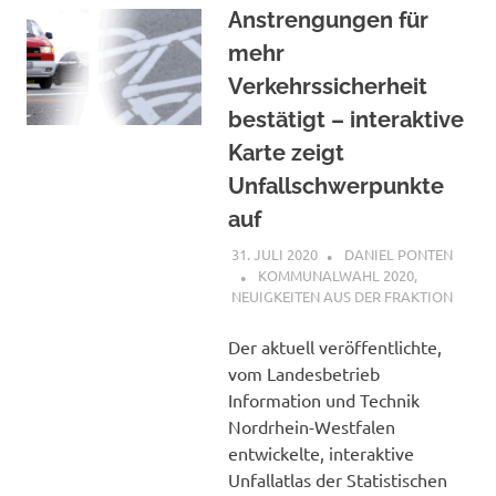
Anstrengungen für
mehr
Verkehrssicherheit
bestätigt – interaktive
Karte zeigt
Unfallschwerpunkte
auf
31. JULI 2020
DANIEL PONTEN
KOMMUNALWAHL 2020
,
NEUIGKEITEN AUS DER FRAKTION
Der aktuell veröffentlichte,
vom Landesbetrieb
Information und Technik
Nordrhein-Westfalen
entwickelte, interaktive
Unfallatlas der Statistischen