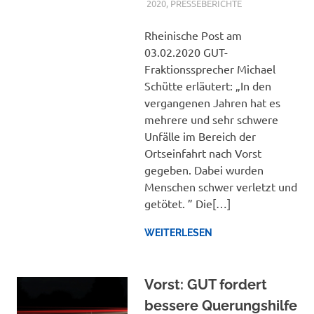
2020
,
PRESSEBERICHTE
Rheinische Post am
03.02.2020 GUT-
Fraktionssprecher Michael
Schütte erläutert: „In den
vergangenen Jahren hat es
mehrere und sehr schwere
Unfälle im Bereich der
Ortseinfahrt nach Vorst
gegeben. Dabei wurden
Menschen schwer verletzt und
getötet. ” Die[…]
WEITERLESEN
Vorst: GUT fordert
bessere Querungshilfe