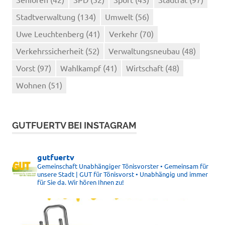
Stadtverwaltung
(134)
Umwelt
(56)
Uwe Leuchtenberg
(41)
Verkehr
(70)
Verkehrssicherheit
(52)
Verwaltungsneubau
(48)
Vorst
(97)
Wahlkampf
(41)
Wirtschaft
(48)
Wohnen
(51)
GUTFUERTV BEI INSTAGRAM
gutfuertv
Gemeinschaft Unabhängiger Tönisvorster • Gemeinsam für
unsere Stadt | GUT für Tönisvorst • Unabhängig und immer
für Sie da. Wir hören Ihnen zu!