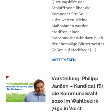
Querungshilfe der
Schlufftrasse über die
Kempener Straße
aufzuwerten. Kleine
Maßnahmen wurden
ergriffen, einen
Sachstandsbericht dazu blieb
der ehemalige Bürgermeister
Goßen auf Nachfrage[…]
WEITERLESEN
Vorstellung: Philipp
Janßen – Kandidat für
die Kommunalwahl
2020 im Wahlbezirk
7150 in Vorst