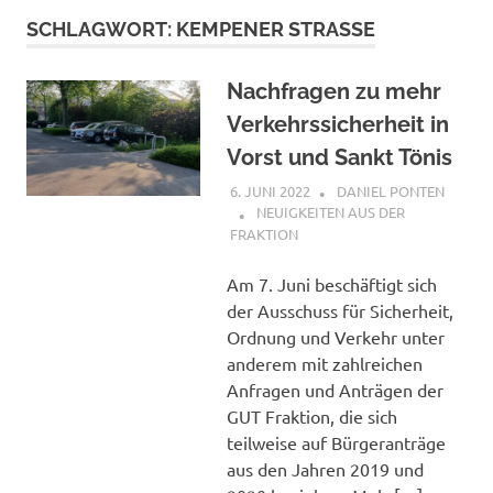
SCHLAGWORT:
KEMPENER STRASSE
Nachfragen zu mehr
Verkehrssicherheit in
Vorst und Sankt Tönis
6. JUNI 2022
DANIEL PONTEN
NEUIGKEITEN AUS DER
FRAKTION
Am 7. Juni beschäftigt sich
der Ausschuss für Sicherheit,
Ordnung und Verkehr unter
anderem mit zahlreichen
Anfragen und Anträgen der
GUT Fraktion, die sich
teilweise auf Bürgeranträge
aus den Jahren 2019 und