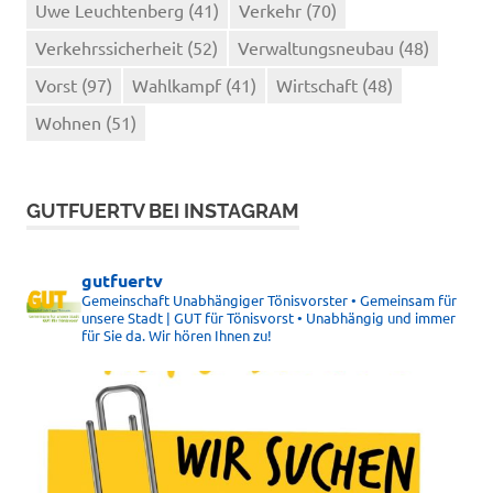
Uwe Leuchtenberg
(41)
Verkehr
(70)
Verkehrssicherheit
(52)
Verwaltungsneubau
(48)
Vorst
(97)
Wahlkampf
(41)
Wirtschaft
(48)
Wohnen
(51)
GUTFUERTV BEI INSTAGRAM
gutfuertv
Gemeinschaft Unabhängiger Tönisvorster • Gemeinsam für
unsere Stadt | GUT für Tönisvorst • Unabhängig und immer
für Sie da. Wir hören Ihnen zu!