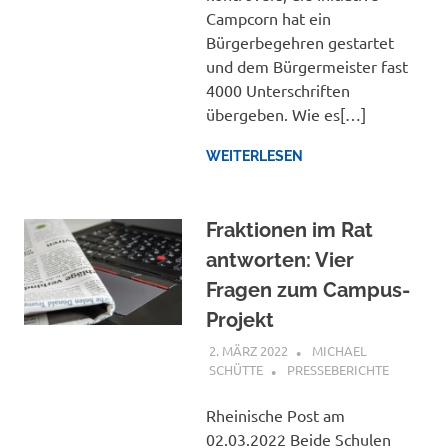
Campcorn hat ein
Bürgerbegehren gestartet
und dem Bürgermeister fast
4000 Unterschriften
übergeben. Wie es[…]
WEITERLESEN
Fraktionen im Rat
antworten: Vier
Fragen zum Campus-
Projekt
2. MÄRZ 2022
MICHAEL
SCHÜTTE
PRESSEBERICHTE
Rheinische Post am
02.03.2022 Beide Schulen