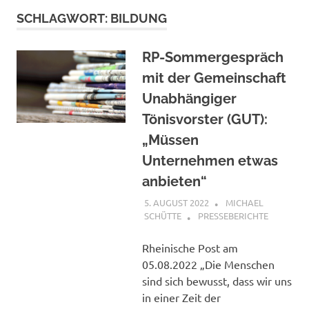
SCHLAGWORT:
BILDUNG
RP-Sommergespräch
mit der Gemeinschaft
Unabhängiger
Tönisvorster (GUT):
„Müssen
Unternehmen etwas
anbieten“
5. AUGUST 2022
MICHAEL
SCHÜTTE
PRESSEBERICHTE
Rheinische Post am
05.08.2022 „Die Menschen
sind sich bewusst, dass wir uns
in einer Zeit der