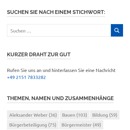
SUCHEN SIE NACH EINEM STICHWORT:
Suchen
SUCHEN
nach:
KURZER DRAHT ZUR GUT
Rufen Sie uns an und hinterlassen Sie eine Nachricht
+49 2151 7833282
THEMEN, NAMEN UND ZUSAMMENHÄNGE
Aleksander Weber
(36)
Bauen
(103)
Bildung
(59)
Bürgerbeteiligung
(75)
Bürgermeister
(49)