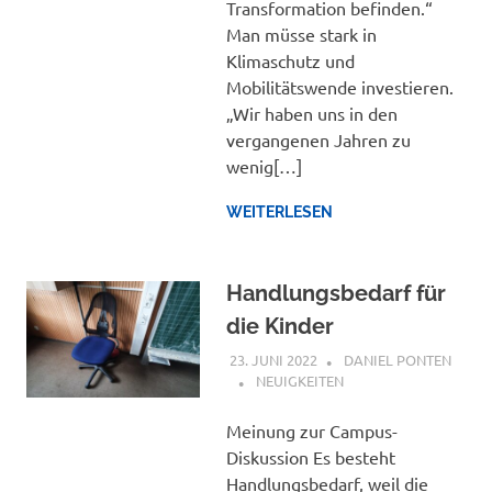
Transformation befinden.“
Man müsse stark in
Klimaschutz und
Mobilitätswende investieren.
„Wir haben uns in den
vergangenen Jahren zu
wenig[…]
WEITERLESEN
Handlungsbedarf für
die Kinder
23. JUNI 2022
DANIEL PONTEN
NEUIGKEITEN
Meinung zur Campus-
Diskussion Es besteht
Handlungsbedarf, weil die