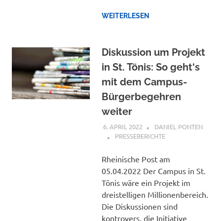
WEITERLESEN
Diskussion um Projekt
in St. Tönis: So geht‘s
mit dem Campus-
Bürgerbegehren
weiter
6. APRIL 2022
DANIEL PONTEN
PRESSEBERICHTE
Rheinische Post am
05.04.2022 Der Campus in St.
Tönis wäre ein Projekt im
dreistelligen Millionenbereich.
Die Diskussionen sind
kontrovers, die Initiative