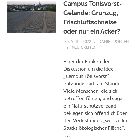
Campus Tönisvorst-
Gelände: Grünzug,
Frischluftschneise
oder nur ein Acker?
30. APRIL 2022
DANIEL PONTEN
NEUIGKEITEN
Einer der Funken der
Diskussion um die Idee
„Campus Tönisvorst“
entzündet sich am Standort.
Viele Menschen, die sich
betroffen fühlen, und sogar
ein Naturschutzverband
beklagen sich öffentlich über
den Verlust eines „wertvollen
Stücks ökologischer Fläche“.
[…]