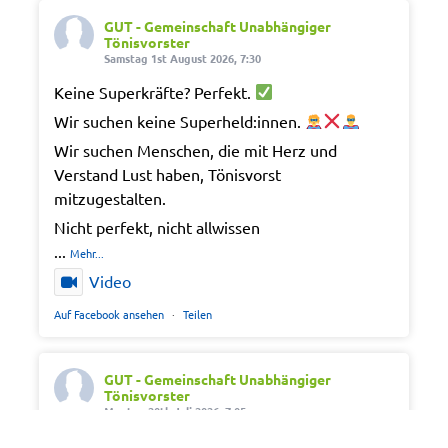
GUT - Gemeinschaft Unabhängiger
Tönisvorster
Samstag 1st August 2026, 7:30
Keine Superkräfte? Perfekt.
Wir suchen keine Superheld:innen.
Wir suchen Menschen, die mit Herz und
Verstand Lust haben, Tönisvorst
mitzugestalten.
Nicht perfekt, nicht allwissen
...
Mehr...
Video
Auf Facebook ansehen
·
Teilen
GUT - Gemeinschaft Unabhängiger
Tönisvorster
Montag 20th Juli 2026, 7:05
Out of office. Out of drama.