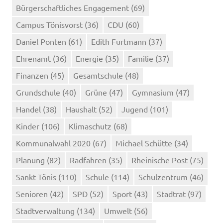
Bürgerschaftliches Engagement
(69)
Campus Tönisvorst
(36)
CDU
(60)
Daniel Ponten
(61)
Edith Furtmann
(37)
Ehrenamt
(36)
Energie
(35)
Familie
(37)
Finanzen
(45)
Gesamtschule
(48)
Grundschule
(40)
Grüne
(47)
Gymnasium
(47)
Handel
(38)
Haushalt
(52)
Jugend
(101)
Kinder
(106)
Klimaschutz
(68)
Kommunalwahl 2020
(67)
Michael Schütte
(34)
Planung
(82)
Radfahren
(35)
Rheinische Post
(75)
Sankt Tönis
(110)
Schule
(114)
Schulzentrum
(46)
Senioren
(42)
SPD
(52)
Sport
(43)
Stadtrat
(97)
Stadtverwaltung
(134)
Umwelt
(56)