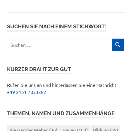
SUCHEN SIE NACH EINEM STICHWORT:
Suchen
SUCHEN
nach:
KURZER DRAHT ZUR GUT
Rufen Sie uns an und hinterlassen Sie eine Nachricht
+49 2151 7833282
THEMEN, NAMEN UND ZUSAMMENHÄNGE
Aleksander Weber
(36)
Bauen
(103)
Bildung
(59)