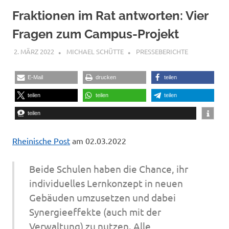
Fraktionen im Rat antworten: Vier
Fragen zum Campus-Projekt
2. MÄRZ 2022
MICHAEL SCHÜTTE
PRESSEBERICHTE
E-Mail
drucken
teilen
teilen
teilen
teilen
teilen
Rheinische Post
am 02.03.2022
Beide Schulen haben die Chance, ihr
individuelles Lernkonzept in neuen
Gebäuden umzusetzen und dabei
Synergieeffekte (auch mit der
Verwaltung) zu nutzen. Alle