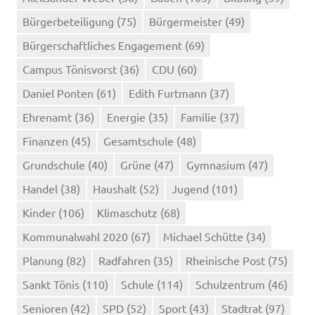
Bürgerbeteiligung
(75)
Bürgermeister
(49)
Bürgerschaftliches Engagement
(69)
Campus Tönisvorst
(36)
CDU
(60)
Daniel Ponten
(61)
Edith Furtmann
(37)
Ehrenamt
(36)
Energie
(35)
Familie
(37)
Finanzen
(45)
Gesamtschule
(48)
Grundschule
(40)
Grüne
(47)
Gymnasium
(47)
Handel
(38)
Haushalt
(52)
Jugend
(101)
Kinder
(106)
Klimaschutz
(68)
Kommunalwahl 2020
(67)
Michael Schütte
(34)
Planung
(82)
Radfahren
(35)
Rheinische Post
(75)
Sankt Tönis
(110)
Schule
(114)
Schulzentrum
(46)
Senioren
(42)
SPD
(52)
Sport
(43)
Stadtrat
(97)