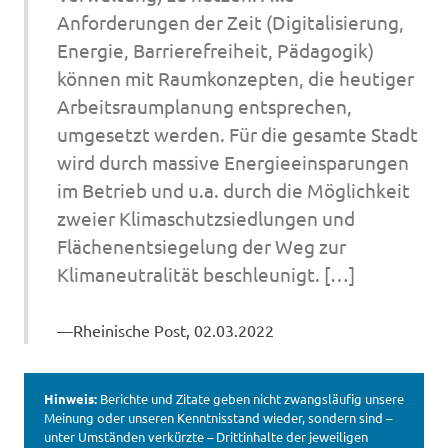
Anforderungen der Zeit (Digitalisierung,
Energie, Barrierefreiheit, Pädagogik)
können mit Raumkonzepten, die heutiger
Arbeitsraumplanung entsprechen,
umgesetzt werden. Für die gesamte Stadt
wird durch massive Energieeinsparungen
im Betrieb und u.a. durch die Möglichkeit
zweier Klimaschutzsiedlungen und
Flächenentsiegelung der Weg zur
Klimaneutralität beschleunigt. […]
Rheinische Post, 02.03.2022
Hinweis:
Berichte und Zitate geben nicht zwangsläufig unsere
Meinung oder unseren Kenntnisstand wieder, sondern sind –
unter Umständen verkürzte – Drittinhalte der jeweiligen