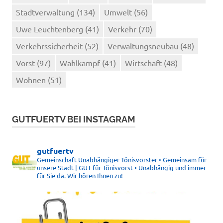
Stadtverwaltung
(134)
Umwelt
(56)
Uwe Leuchtenberg
(41)
Verkehr
(70)
Verkehrssicherheit
(52)
Verwaltungsneubau
(48)
Vorst
(97)
Wahlkampf
(41)
Wirtschaft
(48)
Wohnen
(51)
GUTFUERTV BEI INSTAGRAM
gutfuertv
Gemeinschaft Unabhängiger Tönisvorster • Gemeinsam für
unsere Stadt | GUT für Tönisvorst • Unabhängig und immer
für Sie da. Wir hören Ihnen zu!