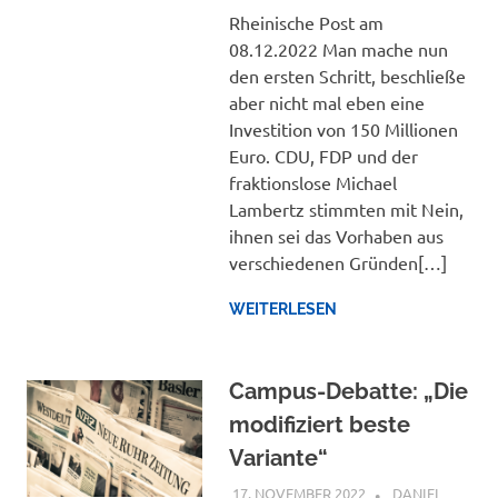
Rheinische Post am
08.12.2022 Man mache nun
den ersten Schritt, beschließe
aber nicht mal eben eine
Investition von 150 Millionen
Euro. CDU, FDP und der
fraktionslose Michael
Lambertz stimmten mit Nein,
ihnen sei das Vorhaben aus
verschiedenen Gründen[…]
WEITERLESEN
Campus-Debatte: „Die
modifiziert beste
Variante“
17. NOVEMBER 2022
DANIEL