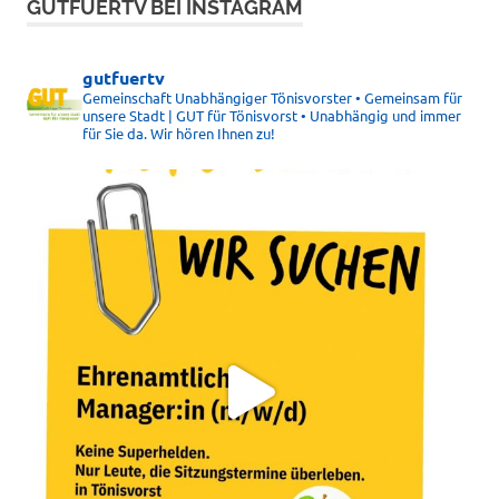
GUTFUERTV BEI INSTAGRAM
gutfuertv
Gemeinschaft Unabhängiger Tönisvorster • Gemeinsam für
unsere Stadt | GUT für Tönisvorst • Unabhängig und immer
für Sie da. Wir hören Ihnen zu!