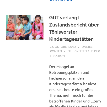
GUT verlangt
Zustandsbericht über
Tönisvorster
Kindertagesstätten
26. OKTOBER 2022
DANIEL
PONTEN
NEUIGKEITEN AUS DER
FRAKTION
Der Mangel an
Betreuungsplätzen und
Fachpersonal an den
Kindertagesstätten ist nicht
erst seit heute ein großes
Thema, mehr noch für die
betroffenen Kinder und Eltern
als für die Medien und leider