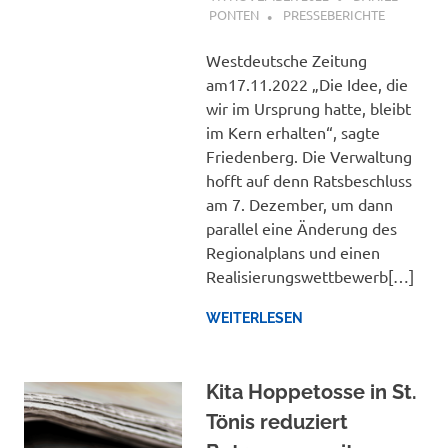
PONTEN
PRESSEBERICHTE
Westdeutsche Zeitung
am17.11.2022 „Die Idee, die
wir im Ursprung hatte, bleibt
im Kern erhalten“, sagte
Friedenberg. Die Verwaltung
hofft auf denn Ratsbeschluss
am 7. Dezember, um dann
parallel eine Änderung des
Regionalplans und einen
Realisierungswettbewerb[…]
WEITERLESEN
Kita Hoppetosse in St.
Tönis reduziert