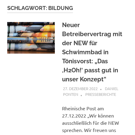
SCHLAGWORT:
BILDUNG
Neuer
Betreibervertrag mit
der NEW für
Schwimmbad in
Tönisvorst: „Das
,H2Oh!‘ passt gut in
unser Konzept“
27. DEZEMBER 2022
DANIEL
PONTEN
PRESSEBERICHTE
Rheinische Post am
27.12.2022 „Wir können
ausschließlich für die NEW
sprechen. Wir freuen uns