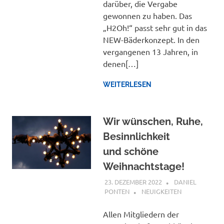
darüber, die Vergabe
gewonnen zu haben. Das
„H2Oh!“ passt sehr gut in das
NEW-Bäderkonzept. In den
vergangenen 13 Jahren, in
denen[…]
WEITERLESEN
Wir wünschen, Ruhe,
Besinnlichkeit
und schöne
Weihnachtstage!
23. DEZEMBER 2022
DANIEL
PONTEN
NEUIGKEITEN
Allen Mitgliedern der