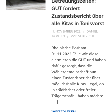
Betreuungszeiten:
GUT fordert
Zustandsbericht über
alle Kitas in Tönisvorst
1. NOVEMBER 2022
DANIEL
PONTEN
PRESSEBERICHTE
Rheinische Post am
01.11.2022 Fälle wie diese
alarmieren die GUT und haben
dafür gesorgt, dass die
Wählergemeinschaft nun
einen Zustandsbericht über
möglichst alle Kitas – egal, ob
in städtischer oder freier
Trägerschaft – haben möchte.
[…]
WEITERLESEN