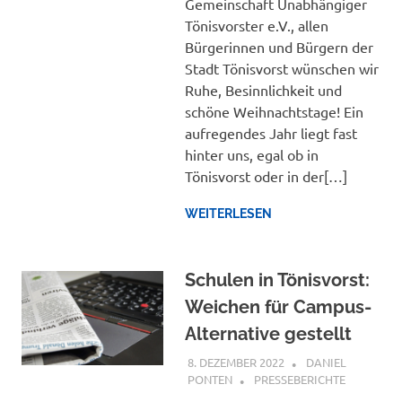
Gemeinschaft Unabhängiger
Tönisvorster e.V., allen
Bürgerinnen und Bürgern der
Stadt Tönisvorst wünschen wir
Ruhe, Besinnlichkeit und
schöne Weihnachtstage! Ein
aufregendes Jahr liegt fast
hinter uns, egal ob in
Tönisvorst oder in der[…]
WEITERLESEN
Schulen in Tönisvorst:
Weichen für Campus-
Alternative gestellt
8. DEZEMBER 2022
DANIEL
PONTEN
PRESSEBERICHTE