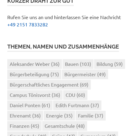
KURZER DRAHT ZUR GUT
Rufen Sie uns an und hinterlassen Sie eine Nachricht
+49 2151 7833282
THEMEN, NAMEN UND ZUSAMMENHÄNGE
Aleksander Weber
(36)
Bauen
(103)
Bildung
(59)
Bürgerbeteiligung
(75)
Bürgermeister
(49)
Bürgerschaftliches Engagement
(69)
Campus Tönisvorst
(36)
CDU
(60)
Daniel Ponten
(61)
Edith Furtmann
(37)
Ehrenamt
(36)
Energie
(35)
Familie
(37)
Finanzen
(45)
Gesamtschule
(48)