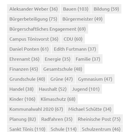
Aleksander Weber
(36)
Bauen
(103)
Bildung
(59)
Bürgerbeteiligung
(75)
Bürgermeister
(49)
Bürgerschaftliches Engagement
(69)
Campus Tönisvorst
(36)
CDU
(60)
Daniel Ponten
(61)
Edith Furtmann
(37)
Ehrenamt
(36)
Energie
(35)
Familie
(37)
Finanzen
(45)
Gesamtschule
(48)
Grundschule
(40)
Grüne
(47)
Gymnasium
(47)
Handel
(38)
Haushalt
(52)
Jugend
(101)
Kinder
(106)
Klimaschutz
(68)
Kommunalwahl 2020
(67)
Michael Schütte
(34)
Planung
(82)
Radfahren
(35)
Rheinische Post
(75)
Sankt Tönis
(110)
Schule
(114)
Schulzentrum
(46)