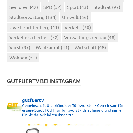
Senioren
(42)
SPD
(52)
Sport
(43)
Stadtrat
(97)
Stadtverwaltung
(134)
Umwelt
(56)
Uwe Leuchtenberg
(41)
Verkehr
(70)
Verkehrssicherheit
(52)
Verwaltungsneubau
(48)
Vorst
(97)
Wahlkampf
(41)
Wirtschaft
(48)
Wohnen
(51)
GUTFUERTV BEI INSTAGRAM
gutfuertv
Gemeinschaft Unabhängiger Tönisvorster • Gemeinsam für
unsere Stadt | GUT für Tönisvorst • Unabhängig und immer
für Sie da. Wir hören Ihnen zu!