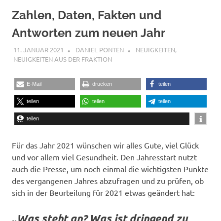
Zahlen, Daten, Fakten und
Antworten zum neuen Jahr
11. JANUAR 2021
DANIEL PONTEN
NEUIGKEITEN
,
NEUIGKEITEN AUS DER FRAKTION
E-Mail
drucken
teilen
teilen
teilen
teilen
teilen
Für das Jahr 2021 wünschen wir alles Gute, viel Glück
und vor allem viel Gesundheit. Den Jahresstart nutzt
auch die Presse, um noch einmal die wichtigsten Punkte
des vergangenen Jahres abzufragen und zu prüfen, ob
sich in der Beurteilung für 2021 etwas geändert hat:
„
Was steht an? Was ist dringend zu