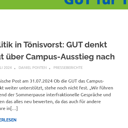
itik in Tönisvorst: GUT denkt
ut über Campus-Ausstieg nach
LI 2024
DANIEL PONTEN
PRESSEBERICHTE
ische Post am 31.07.2024 Ob die GUT das Campus-
kt weiter unterstützt, stehe noch nicht fest. „Wir führen
nd der Sommerpause interfraktionelle Gespräche und
n das alles neu bewerten, da das auch für andere
re in[…]
ERLESEN