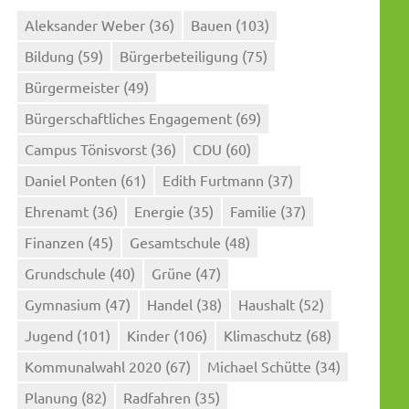
Aleksander Weber
(36)
Bauen
(103)
Bildung
(59)
Bürgerbeteiligung
(75)
Bürgermeister
(49)
Bürgerschaftliches Engagement
(69)
Campus Tönisvorst
(36)
CDU
(60)
Daniel Ponten
(61)
Edith Furtmann
(37)
Ehrenamt
(36)
Energie
(35)
Familie
(37)
Finanzen
(45)
Gesamtschule
(48)
Grundschule
(40)
Grüne
(47)
Gymnasium
(47)
Handel
(38)
Haushalt
(52)
Jugend
(101)
Kinder
(106)
Klimaschutz
(68)
Kommunalwahl 2020
(67)
Michael Schütte
(34)
Planung
(82)
Radfahren
(35)