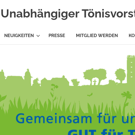
Unabhängiger Tönisvorst
NEUIGKEITEN
PRESSE
MITGLIED WERDEN
KO