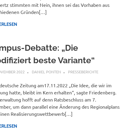
rtz stimmten mit Nein, ihnen sei das Vorhaben aus
chiedenen Gründen[…]
ERLESEN
mpus-Debatte: „Die
difiziert beste Variante“
OVEMBER 2022
DANIEL PONTEN
PRESSEBERICHTE
eutsche Zeitung am17.11.2022 „Die Idee, die wir im
ung hatte, bleibt im Kern erhalten“, sagte Friedenberg.
erwaltung hofft auf denn Ratsbeschluss am 7.
ber, um dann parallel eine Änderung des Regionalplans
inen Realisierungswettbewerb[…]
ERLESEN