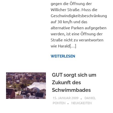
gegen die Öffnung der
Willicher Straße. Muss die
Geschwindigkeitsbeschränkung
auf 30 km/h und das
alternative Parken aufgegeben
werden, ist eine Öffnung der
Straße nicht zu verantworten
wie Harald[…]
WEITERLESEN
GUT sorgt sich um
Zukunft des
Schwimmbades
15. JANUAR 2009
DANIEL
PONTEN
NEUIGKEITEN