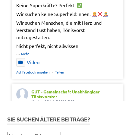
Keine Superkräfte? Perfekt.
Wir suchen keine Superheld:innen.
Wir suchen Menschen, die mit Herz und
Verstand Lust haben, Tönisvorst
mitzugestalten.
Nicht perfekt, nicht allwissen
...
Mehr...
Video
Auf Facebook ansehen
·
Teilen
GUT - Gemeinschaft Unabhängiger
Tönisvorster
Montag 20th Juli 2026, 7:05
Out of office. Out of drama.
SIE SUCHEN ÄLTERE BEITRÄGE?
Wir wünschen schöne Ferien, Sonne und gute
Erholung.