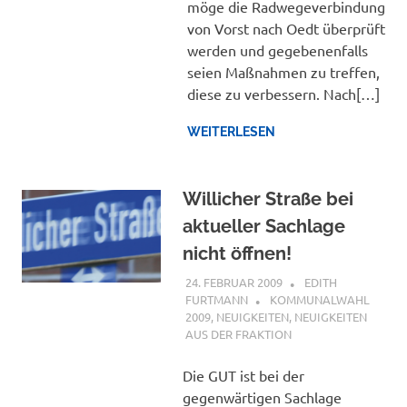
möge die Radwegeverbindung
von Vorst nach Oedt überprüft
werden und gegebenenfalls
seien Maßnahmen zu treffen,
diese zu verbessern. Nach[…]
WEITERLESEN
Willicher Straße bei
aktueller Sachlage
nicht öffnen!
24. FEBRUAR 2009
EDITH
FURTMANN
KOMMUNALWAHL
2009
,
NEUIGKEITEN
,
NEUIGKEITEN
AUS DER FRAKTION
Die GUT ist bei der
gegenwärtigen Sachlage