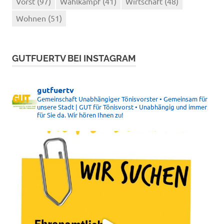
Vorst
(97)
Wahlkampf
(41)
Wirtschaft
(48)
Wohnen
(51)
GUTFUERTV BEI INSTAGRAM
gutfuertv
Gemeinschaft Unabhängiger Tönisvorster • Gemeinsam für
unsere Stadt | GUT für Tönisvorst • Unabhängig und immer
für Sie da. Wir hören Ihnen zu!