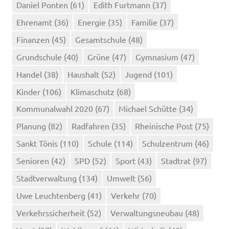
Daniel Ponten
(61)
Edith Furtmann
(37)
Ehrenamt
(36)
Energie
(35)
Familie
(37)
Finanzen
(45)
Gesamtschule
(48)
Grundschule
(40)
Grüne
(47)
Gymnasium
(47)
Handel
(38)
Haushalt
(52)
Jugend
(101)
Kinder
(106)
Klimaschutz
(68)
Kommunalwahl 2020
(67)
Michael Schütte
(34)
Planung
(82)
Radfahren
(35)
Rheinische Post
(75)
Sankt Tönis
(110)
Schule
(114)
Schulzentrum
(46)
Senioren
(42)
SPD
(52)
Sport
(43)
Stadtrat
(97)
Stadtverwaltung
(134)
Umwelt
(56)
Uwe Leuchtenberg
(41)
Verkehr
(70)
Verkehrssicherheit
(52)
Verwaltungsneubau
(48)