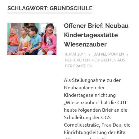
SCHLAGWORT:
GRUNDSCHULE
Offener Brief: Neubau
Kindertagesstätte
Wiesenzauber
4. MAI 2011
DANIEL PONTEN
NEUIGKEITEN
,
NEUIGKEITEN AUS
DER FRAKTION
Als Stellungnahme zu den
Neubauplänen der
Kindertageseinrichtung
„Wiesenzauber“ hat die GUT
heute folgenden Brief an die
Schulleitung der GGS
Corneliusstraße, Frau Dau, die
Einrichtungsleitung der Kita