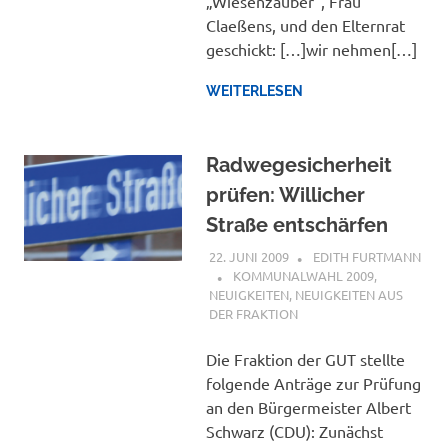
„Wiesenzauber“, Frau
Claeßens, und den Elternrat
geschickt: […]wir nehmen[…]
WEITERLESEN
Radwegesicherheit
prüfen: Willicher
Straße entschärfen
22. JUNI 2009
EDITH FURTMANN
KOMMUNALWAHL 2009
,
NEUIGKEITEN
,
NEUIGKEITEN AUS
DER FRAKTION
Die Fraktion der GUT stellte
folgende Anträge zur Prüfung
an den Bürgermeister Albert
Schwarz (CDU): Zunächst