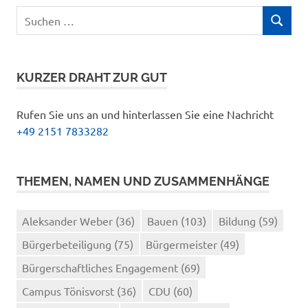
Suchen
SUCHEN
nach:
KURZER DRAHT ZUR GUT
Rufen Sie uns an und hinterlassen Sie eine Nachricht
+49 2151 7833282
THEMEN, NAMEN UND ZUSAMMENHÄNGE
Aleksander Weber
(36)
Bauen
(103)
Bildung
(59)
Bürgerbeteiligung
(75)
Bürgermeister
(49)
Bürgerschaftliches Engagement
(69)
Campus Tönisvorst
(36)
CDU
(60)