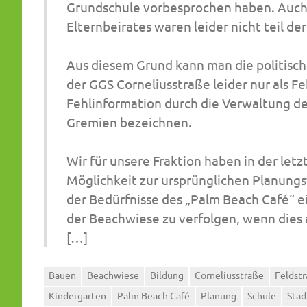
Grundschule vorbesprochen haben. Auch 
Elternbeirates waren leider nicht teil d
Aus diesem Grund kann man die politisch
der GGS Corneliusstraße leider nur als 
Fehlinformation durch die Verwaltung de
Gremien bezeichnen.
Wir für unsere Fraktion haben in der let
Möglichkeit zur ursprünglichen Planung
der Bedürfnisse des „Palm Beach Café“ 
der Beachwiese zu verfolgen, wenn dies 
[…]
Bauen
Beachwiese
Bildung
Corneliusstraße
Feldst
Kindergarten
Palm Beach Café
Planung
Schule
Stad