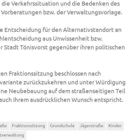
die Verkehrssituation und die Bedenken des
er Vorberatungen bzw. der Verwaltungsvorlage.
e Entscheidung für den Alternativstandort an
Fehlentscheidung aus Unwissenheit bzw.
r Stadt Tönisvorst gegenüber ihren politischen
zten Fraktionssitzung beschlossen nach
svariante zurückzukehren und unter Würdigung
eine Neubebauung auf dem straßenseitigen Teil
auch Ihrem ausdrücklichen Wunsch entspricht.
raße
Fraktionssitzung
Grundschule
Jägerstraße
Kinder
tverwaltung