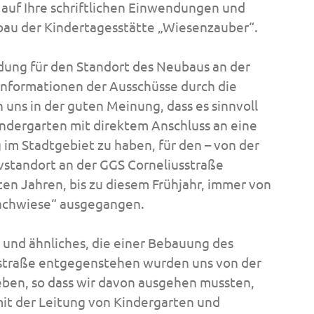
auf Ihre schriftlichen Einwendungen und
au der Kindertagesstätte „Wiesenzauber“.
idung für den Standort des Neubaus an der
Informationen der Ausschüsse durch die
uns in der guten Meinung, dass es sinnvoll
indergarten mit direktem Anschluss an eine
 im Stadtgebiet zu haben, für den – von der
vstandort an der GGS Corneliusstraße
ten Jahren, bis zu diesem Frühjahr, immer von
achwiese“ ausgegangen.
und ähnliches, die einer Bebauung des
sstraße entgegenstehen wurden uns von der
eben, so dass wir davon ausgehen mussten,
mit der Leitung von Kindergarten und