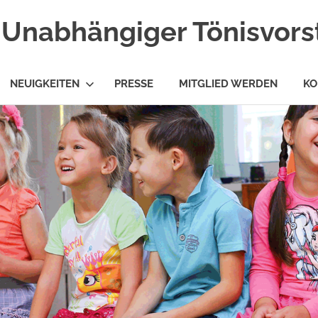
Unabhängiger Tönisvorst
NEUIGKEITEN
PRESSE
MITGLIED WERDEN
KO