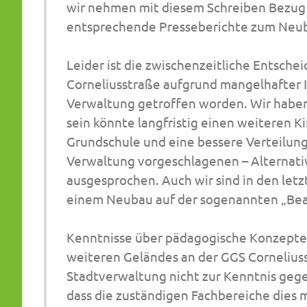
wir nehmen mit diesem Schreiben Bezug 
entsprechende Presseberichte zum Neub
Leider ist die zwischenzeitliche Entsche
Corneliusstraße aufgrund mangelhafter 
Verwaltung getroffen worden. Wir haben 
sein könnte langfristig einen weiteren K
Grundschule und eine bessere Verteilung
Verwaltung vorgeschlagenen – Alternati
ausgesprochen. Auch wir sind in den letz
einem Neubau auf der sogenannten „Be
Kenntnisse über pädagogische Konzepte 
weiteren Geländes an der GGS Corneliu
Stadtverwaltung nicht zur Kenntnis geg
dass die zuständigen Fachbereiche dies 