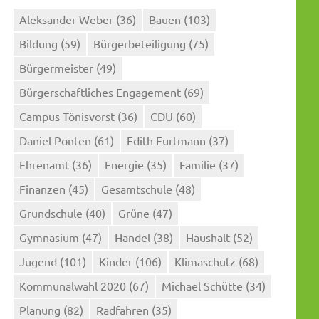
Aleksander Weber
(36)
Bauen
(103)
Bildung
(59)
Bürgerbeteiligung
(75)
Bürgermeister
(49)
Bürgerschaftliches Engagement
(69)
Campus Tönisvorst
(36)
CDU
(60)
Daniel Ponten
(61)
Edith Furtmann
(37)
Ehrenamt
(36)
Energie
(35)
Familie
(37)
Finanzen
(45)
Gesamtschule
(48)
Grundschule
(40)
Grüne
(47)
Gymnasium
(47)
Handel
(38)
Haushalt
(52)
Jugend
(101)
Kinder
(106)
Klimaschutz
(68)
Kommunalwahl 2020
(67)
Michael Schütte
(34)
Planung
(82)
Radfahren
(35)