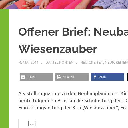
Offener Brief: Neub
Wiesenzauber
4. MAI 2011
DANIEL PONTEN
NEUIGKEITEN
,
NEUIGKEITEN
E-Mail
drucken
teilen
Als Stellungnahme zu den Neubauplänen der Kin
heute folgenden Brief an die Schulleitung der GG
Einrichtungsleitung der Kita „Wiesenzauber“, Fra
[…]