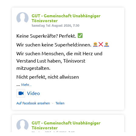
GUT - Gemeinschaft Unabhängiger
Tönisvorster
Samstag 1st August 2026, 7:30
Keine Superkräfte? Perfekt.
Wir suchen keine Superheld:innen.
Wir suchen Menschen, die mit Herz und
Verstand Lust haben, Tönisvorst
mitzugestalten.
Nicht perfekt, nicht allwissen
...
Mehr...
Video
Auf Facebook ansehen
·
Teilen
GUT - Gemeinschaft Unabhängiger
Tönisvorster
Montag 20th Juli 2026, 7:05