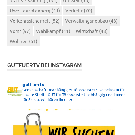
Uwe Leuchtenberg
(41)
Verkehr
(70)
Verkehrssicherheit
(52)
Verwaltungsneubau
(48)
Vorst
(97)
Wahlkampf
(41)
Wirtschaft
(48)
Wohnen
(51)
GUTFUERTV BEI INSTAGRAM
gutfuertv
Gemeinschaft Unabhängiger Tönisvorster • Gemeinsam für
unsere Stadt | GUT für Tönisvorst • Unabhängig und immer
für Sie da. Wir hören Ihnen zu!