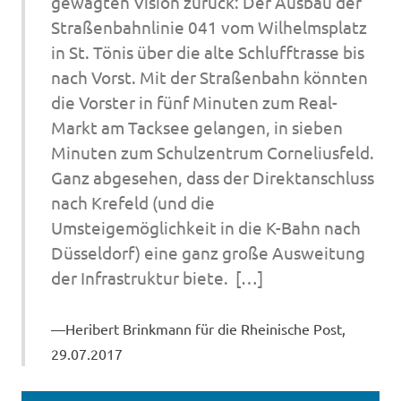
gewagten Vision zurück: Der Ausbau der
Straßenbahnlinie 041 vom Wilhelmsplatz
in St. Tönis über die alte Schlufftrasse bis
nach Vorst. Mit der Straßenbahn könnten
die Vorster in fünf Minuten zum Real-
Markt am Tacksee gelangen, in sieben
Minuten zum Schulzentrum Corneliusfeld.
Ganz abgesehen, dass der Direktanschluss
nach Krefeld (und die
Umsteigemöglichkeit in die K-Bahn nach
Düsseldorf) eine ganz große Ausweitung
der Infrastruktur biete. […]
Heribert Brinkmann für die Rheinische Post,
29.07.2017