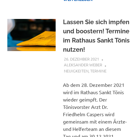
Lassen Sie sich impfen
und boostern! Termine
im Rathaus Sankt Tönis
nutzen!
26. DEZEMBER 2021
ALEKSANDER WEBER
NEUIGKEITEN
,
TERMINE
Ab dem 28. Dezember 2021
wird im Rathaus Sankt Tönis
wieder geimpft. Der
Tönisvorster Arzt Dr.
Friedhelm Caspers wird
gemeinsam mit einem Ärzte-
und Helferteam an diesem
Tag und am 30.12.2021