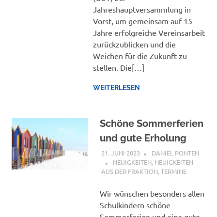
Jahreshauptversammlung in
Vorst, um gemeinsam auf 15
Jahre erfolgreiche Vereinsarbeit
zurückzublicken und die
Weichen für die Zukunft zu
stellen. Die[…]
WEITERLESEN
Schöne Sommerferien
und gute Erholung
21. JUNI 2023
DANIEL PONTEN
NEUIGKEITEN
,
NEUIGKEITEN
AUS DER FRAKTION
,
TERMINE
Wir wünschen besonders allen
Schulkindern schöne
Sommerferien und eine gute