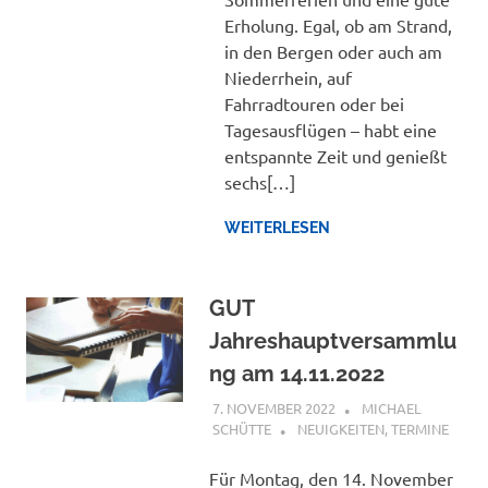
Erholung. Egal, ob am Strand,
in den Bergen oder auch am
Niederrhein, auf
Fahrradtouren oder bei
Tagesausflügen – habt eine
entspannte Zeit und genießt
sechs[…]
WEITERLESEN
GUT
Jahreshauptversammlu
ng am 14.11.2022
7. NOVEMBER 2022
MICHAEL
SCHÜTTE
NEUIGKEITEN
,
TERMINE
Für Montag, den 14. November