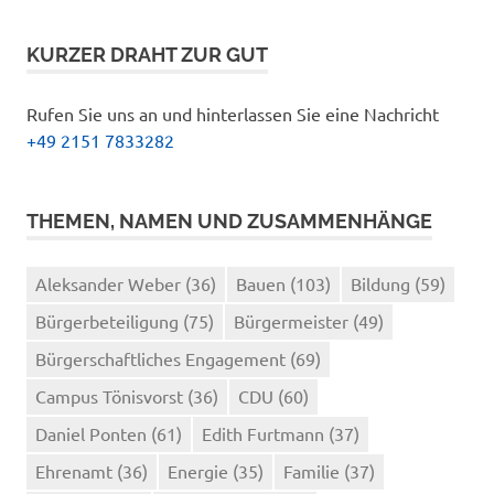
KURZER DRAHT ZUR GUT
Rufen Sie uns an und hinterlassen Sie eine Nachricht
+49 2151 7833282
THEMEN, NAMEN UND ZUSAMMENHÄNGE
Aleksander Weber
(36)
Bauen
(103)
Bildung
(59)
Bürgerbeteiligung
(75)
Bürgermeister
(49)
Bürgerschaftliches Engagement
(69)
Campus Tönisvorst
(36)
CDU
(60)
Daniel Ponten
(61)
Edith Furtmann
(37)
Ehrenamt
(36)
Energie
(35)
Familie
(37)