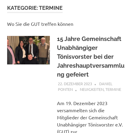
KATEGORIE:
TERMINE
Wo Sie die GUT treffen können
15 Jahre Gemeinschaft
Unabhängiger
Tönisvorster bei der
Jahreshauptversammlu
ng gefeiert
22. DEZEMBER 2023
DANIEL
PONTEN
NEUIGKEITEN
,
TERMINE
Am 19. Dezember 2023
versammelten sich die
Mitglieder der Gemeinschaft
Unabhängiger Tönisvorster e.V.
(GUT) zur