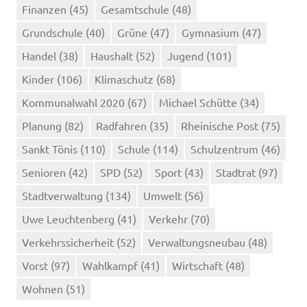
Finanzen
(45)
Gesamtschule
(48)
Grundschule
(40)
Grüne
(47)
Gymnasium
(47)
Handel
(38)
Haushalt
(52)
Jugend
(101)
Kinder
(106)
Klimaschutz
(68)
Kommunalwahl 2020
(67)
Michael Schütte
(34)
Planung
(82)
Radfahren
(35)
Rheinische Post
(75)
Sankt Tönis
(110)
Schule
(114)
Schulzentrum
(46)
Senioren
(42)
SPD
(52)
Sport
(43)
Stadtrat
(97)
Stadtverwaltung
(134)
Umwelt
(56)
Uwe Leuchtenberg
(41)
Verkehr
(70)
Verkehrssicherheit
(52)
Verwaltungsneubau
(48)
Vorst
(97)
Wahlkampf
(41)
Wirtschaft
(48)
Wohnen
(51)