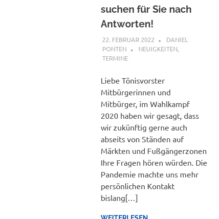
suchen für Sie nach
Antworten!
22. FEBRUAR 2022
DANIEL
PONTEN
NEUIGKEITEN
,
TERMINE
Liebe Tönisvorster
Mitbürgerinnen und
Mitbürger, im Wahlkampf
2020 haben wir gesagt, dass
wir zukünftig gerne auch
abseits von Ständen auf
Märkten und Fußgängerzonen
Ihre Fragen hören würden. Die
Pandemie machte uns mehr
persönlichen Kontakt
bislang[…]
WEITERLESEN