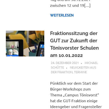
zwischen 12 und 19[…]
WEITERLESEN
Fraktionssitzung der
GUT zur Zukunft der
Tönisvorster Schulen
am 10.01.2022
24. DEZEMBER 2021
MICHAEL
SCHÜTTE
NEUIGKEITEN AUS
DER FRAKTION
,
TERMINE
Pünktlich vor dem Start der
Bürger-Workshops zum
Thema „Campus Tönisvorst“
hat die GUT-Fraktion einige
Ideengeber und Fragensteller