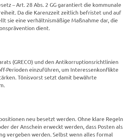
etz – Art. 28 Abs. 2 GG garantiert die kommunale
iheit. Da die Karenzzeit zeitlich befristet und auf
ellt sie eine verhältnismäßige Maßnahme dar, die
nsprävention dient.
arats (GRECO) und den Antikorruptionsrichtlinien
off-Perioden einzuführen, um Interessenkonflikte
tärken. Tönisvorst setzt damit bewährte
m.
ositionen neu besetzt werden. Ohne klare Regeln
der der Anschein erweckt werden, dass Posten als
ng vergeben werden. Selbst wenn alles formal