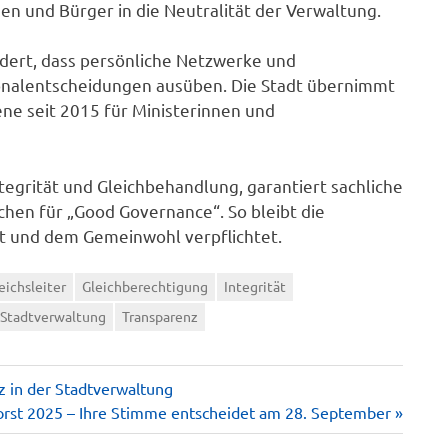
en und Bürger in die Neutralität der Verwaltung.
ndert, dass persönliche Netzwerke und
sonalentscheidungen ausüben. Die Stadt übernimmt
ne seit 2015 für Ministerinnen und
tegrität und Gleichbehandlung, garantiert sachliche
chen für „Good Governance“. So bleibt die
t und dem Gemeinwohl verpflichtet.
eichsleiter
Gleichberechtigung
Integrität
Stadtverwaltung
Transparenz
z in der Stadtverwaltung
orst 2025 – Ihre Stimme entscheidet am 28. September