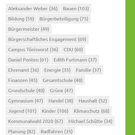
Aleksander Weber
(36)
Bauen
(103)
Bildung
(59)
Bürgerbeteiligung
(75)
Bürgermeister
(49)
Bürgerschaftliches Engagement
(69)
Campus Tönisvorst
(36)
CDU
(60)
Daniel Ponten
(61)
Edith Furtmann
(37)
Ehrenamt
(36)
Energie
(35)
Familie
(37)
Finanzen
(45)
Gesamtschule
(48)
Grundschule
(40)
Grüne
(47)
Gymnasium
(47)
Handel
(38)
Haushalt
(52)
Jugend
(101)
Kinder
(106)
Klimaschutz
(68)
Kommunalwahl 2020
(67)
Michael Schütte
(34)
Planung
(82)
Radfahren
(35)