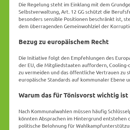
Die Regelung steht im Einklang mit dem Grundges
Selbstverwaltung, Art. 12 GG schützt die Berufsfre
besonders sensible Positionen beschränkt ist, st
dem überragenden Gemeinwohlziel der Korruptio
Bezug zu europäischem Recht
Die Initiative folgt den Empfehlungen des Europ
der EU, die Mitgliedstaaten auffordern, Cooling-
zu vermeiden und das öffentliche Vertrauen zu s
europäische Standards auf kommunaler Ebene u
Warum das für Tönisvorst wichtig ist
Nach Kommunalwahlen müssen häufig Schlüsselp
könnten Absprachen im Hintergrund entstehen o
politische Belohnung für Wahlkampfunterstützu