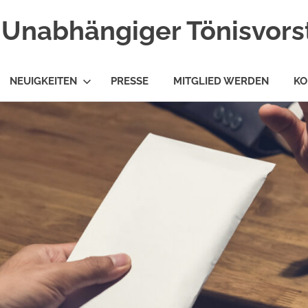
Unabhängiger Tönisvorst
NEUIGKEITEN
PRESSE
MITGLIED WERDEN
KO