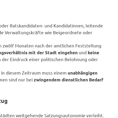
der Ratskandidaten- und Kandidatinnen, leitende
de Verwaltungskräfte wie Beigeordnete oder
n zwölf Monaten nach der amtlichen Feststellung
und
ngsverhältnis mit der Stadt eingehen
keine
 der Eindruck einer politischen Belohnung oder
g in diesem Zeitraum muss einem
unabhängigen
en sind nur bei
zwingendem dienstlichen Bedarf
zug
 Städten weitgehende Satzungsautonomie verleiht.