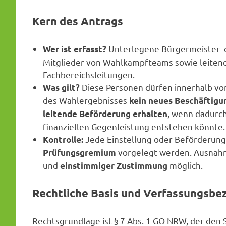
Kern des Antrags
Unterlegene Bürgermeister- o
Wer ist erfasst?
Mitglieder von Wahlkampfteams sowie leiten
Fachbereichsleitungen.
Diese Personen dürfen innerhalb vo
Was gilt?
des Wahlergebnisses
kein neues Beschäftigu
, wenn dadurch
leitende Beförderung erhalten
finanziellen Gegenleistung entstehen könnte.
Jede Einstellung oder Beförderun
Kontrolle:
vorgelegt werden. Ausnahm
Prüfungsgremium
und
möglich.
einstimmiger Zustimmung
Rechtliche Basis und Verfassungsbe
Rechtsgrundlage ist § 7 Abs. 1 GO NRW, der den