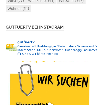
Vorst
(97)
Wahlkampf
(41)
Wirtschaft
(48)
Wohnen
(51)
GUTFUERTV BEI INSTAGRAM
gutfuertv
Gemeinschaft Unabhängiger Tönisvorster • Gemeinsam für
unsere Stadt | GUT für Tönisvorst • Unabhängig und immer
für Sie da. Wir hören Ihnen zu!