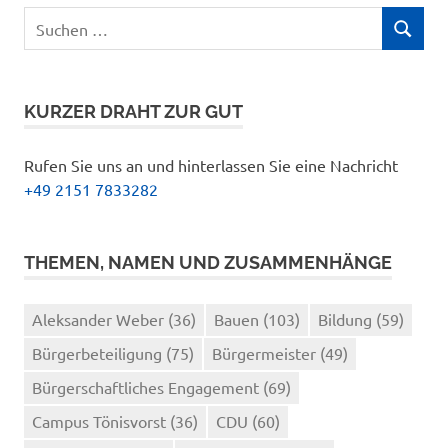
Suchen
SUCHEN
nach:
KURZER DRAHT ZUR GUT
Rufen Sie uns an und hinterlassen Sie eine Nachricht
+49 2151 7833282
THEMEN, NAMEN UND ZUSAMMENHÄNGE
Aleksander Weber
(36)
Bauen
(103)
Bildung
(59)
Bürgerbeteiligung
(75)
Bürgermeister
(49)
Bürgerschaftliches Engagement
(69)
Campus Tönisvorst
(36)
CDU
(60)