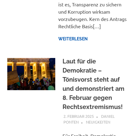
ist es, Transparenz zu sichern
und Korruption wirksam
vorzubeugen. Kern des Antrags
Rechtliche Basis[…]
WEITERLESEN
Laut für die
Demokratie –
Tönisvorst steht auf
und demonstriert am
8. Februar gegen
Rechtsextremismus!
2. FEBRUAR 2025
DANIEL
PONTEN
NEUIGKEITEN
Für Freiheit, Demokratie,