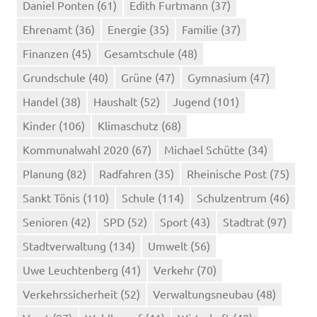
Daniel Ponten
(61)
Edith Furtmann
(37)
Ehrenamt
(36)
Energie
(35)
Familie
(37)
Finanzen
(45)
Gesamtschule
(48)
Grundschule
(40)
Grüne
(47)
Gymnasium
(47)
Handel
(38)
Haushalt
(52)
Jugend
(101)
Kinder
(106)
Klimaschutz
(68)
Kommunalwahl 2020
(67)
Michael Schütte
(34)
Planung
(82)
Radfahren
(35)
Rheinische Post
(75)
Sankt Tönis
(110)
Schule
(114)
Schulzentrum
(46)
Senioren
(42)
SPD
(52)
Sport
(43)
Stadtrat
(97)
Stadtverwaltung
(134)
Umwelt
(56)
Uwe Leuchtenberg
(41)
Verkehr
(70)
Verkehrssicherheit
(52)
Verwaltungsneubau
(48)