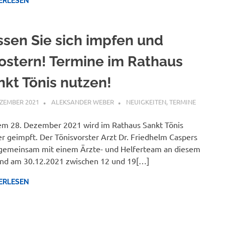
ERLESEN
ssen Sie sich impfen und
ostern! Termine im Rathaus
nkt Tönis nutzen!
EZEMBER 2021
ALEKSANDER WEBER
NEUIGKEITEN
,
TERMINE
m 28. Dezember 2021 wird im Rathaus Sankt Tönis
r geimpft. Der Tönisvorster Arzt Dr. Friedhelm Caspers
gemeinsam mit einem Ärzte- und Helferteam an diesem
nd am 30.12.2021 zwischen 12 und 19[…]
ERLESEN