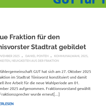
ue Fraktion für den
nisvorster Stadtrat gebildet
OVEMBER 2025
DANIEL PONTEN
KOMMUNALWAHL 2025
,
KEITEN
,
NEUIGKEITEN AUS DER FRAKTION
ählergemeinschaft GUT hat sich am 27. Oktober 2025
raktion im Stadtrat Tönisvorst konstituiert und damit
iell ihre Arbeit für die neue Wahlperiode am 01.
mber 2025 aufgenommen. Fraktionsvorstand gewählt
raktionssprecher wurde erneut[…]
ERLESEN