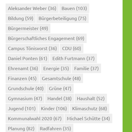
Aleksander Weber
(36)
Bauen
(103)
Bildung
(59)
Bürgerbeteiligung
(75)
Bürgermeister
(49)
Bürgerschaftliches Engagement
(69)
Campus Tönisvorst
(36)
CDU
(60)
Daniel Ponten
(61)
Edith Furtmann
(37)
Ehrenamt
(36)
Energie
(35)
Familie
(37)
Finanzen
(45)
Gesamtschule
(48)
Grundschule
(40)
Grüne
(47)
Gymnasium
(47)
Handel
(38)
Haushalt
(52)
Jugend
(101)
Kinder
(106)
Klimaschutz
(68)
Kommunalwahl 2020
(67)
Michael Schütte
(34)
Planung
(82)
Radfahren
(35)