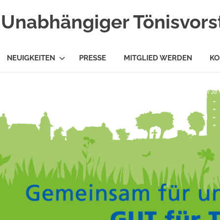
Unabhängiger Tönisvorst
NEUIGKEITEN
PRESSE
MITGLIED WERDEN
KO