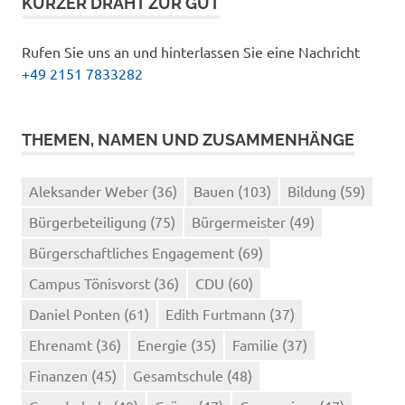
KURZER DRAHT ZUR GUT
Rufen Sie uns an und hinterlassen Sie eine Nachricht
+49 2151 7833282
THEMEN, NAMEN UND ZUSAMMENHÄNGE
Aleksander Weber
(36)
Bauen
(103)
Bildung
(59)
Bürgerbeteiligung
(75)
Bürgermeister
(49)
Bürgerschaftliches Engagement
(69)
Campus Tönisvorst
(36)
CDU
(60)
Daniel Ponten
(61)
Edith Furtmann
(37)
Ehrenamt
(36)
Energie
(35)
Familie
(37)
Finanzen
(45)
Gesamtschule
(48)