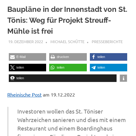
Baupläne in der Innenstadt von St.
Tönis: Weg für Projekt Streuff-
Mühle ist frei
19. DEZEMBER 2022
MICHAEL SCHÜTTE
PRESSEBERICHTE
E-Mail
drucken
teilen
teilen
teilen
teilen
teilen
Rheinische Post
am 19.12.2022
Investoren wollen das St. Töniser
Wahrzeichen sanieren und dies mit einem
Restaurant und einem Boardinghaus