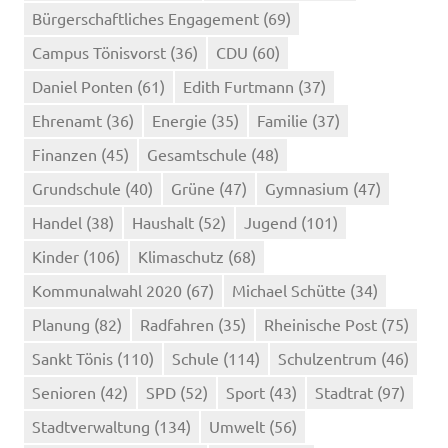
Bürgerschaftliches Engagement
(69)
Campus Tönisvorst
(36)
CDU
(60)
Daniel Ponten
(61)
Edith Furtmann
(37)
Ehrenamt
(36)
Energie
(35)
Familie
(37)
Finanzen
(45)
Gesamtschule
(48)
Grundschule
(40)
Grüne
(47)
Gymnasium
(47)
Handel
(38)
Haushalt
(52)
Jugend
(101)
Kinder
(106)
Klimaschutz
(68)
Kommunalwahl 2020
(67)
Michael Schütte
(34)
Planung
(82)
Radfahren
(35)
Rheinische Post
(75)
Sankt Tönis
(110)
Schule
(114)
Schulzentrum
(46)
Senioren
(42)
SPD
(52)
Sport
(43)
Stadtrat
(97)
Stadtverwaltung
(134)
Umwelt
(56)