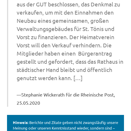
aus der GUT beschlossen, das Denkmal zu
verkaufen, um mit den Einnahmen den
Neubau eines gemeinsamen, großen
Verwaltungsgebäudes für St. Tönis und
Vorst zu finanzieren. Der Heimatverein
Vorst will den Verkauf verhindern. Die
Mitglieder haben einen Bürgerantrag
gestellt und gefordert, dass das Rathaus in
städtischer Hand bleibt und öffentlich
genutzt werden kann. […]
Stephanie Wickerath für die Rheinische Post,
25.05.2020
Hinweis:
Berichte und Zitate geben nicht zwangsläufig unsere
Meinung oder unseren Kenntnisstand wieder, sondern sind –