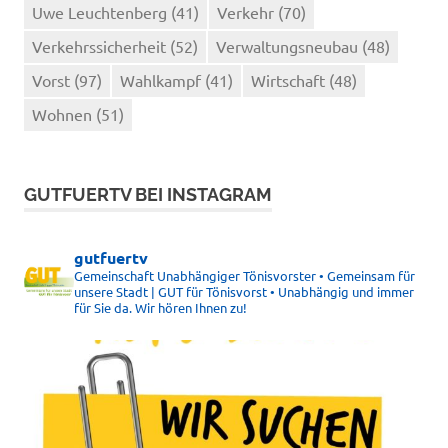
Uwe Leuchtenberg
(41)
Verkehr
(70)
Verkehrssicherheit
(52)
Verwaltungsneubau
(48)
Vorst
(97)
Wahlkampf
(41)
Wirtschaft
(48)
Wohnen
(51)
GUTFUERTV BEI INSTAGRAM
gutfuertv
Gemeinschaft Unabhängiger Tönisvorster • Gemeinsam für
unsere Stadt | GUT für Tönisvorst • Unabhängig und immer
für Sie da. Wir hören Ihnen zu!