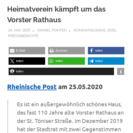
Heimatverein kämpft um das
Vorster Rathaus
26. MAI 2020
DANIEL PONTEN
KOMMUNALWAHL 2020
,
PRESSEBERICHTE
E-Mail
drucken
teilen
teilen
teilen
teilen
teilen
Rheinische Post
am 25.05.2020
Es ist ein außergewöhnlich schönes Haus,
das fast 110 Jahre alte Vorster Rathaus an
der St. Töniser Straße. Im Dezember 2019
hat der Stadtrat mit zwei Gegenstimmen