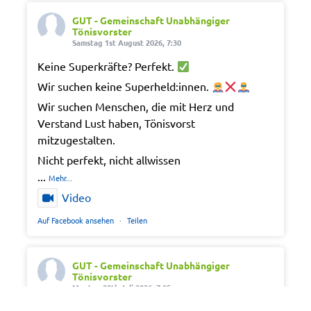
GUT - Gemeinschaft Unabhängiger
Tönisvorster
Samstag 1st August 2026, 7:30
Keine Superkräfte? Perfekt.
Wir suchen keine Superheld:innen.
Wir suchen Menschen, die mit Herz und
Verstand Lust haben, Tönisvorst
mitzugestalten.
Nicht perfekt, nicht allwissen
...
Mehr...
Video
Auf Facebook ansehen
·
Teilen
GUT - Gemeinschaft Unabhängiger
Tönisvorster
Montag 20th Juli 2026, 7:05