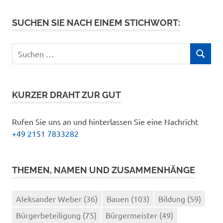
SUCHEN SIE NACH EINEM STICHWORT:
Suchen
SUCHEN
nach:
KURZER DRAHT ZUR GUT
Rufen Sie uns an und hinterlassen Sie eine Nachricht
+49 2151 7833282
THEMEN, NAMEN UND ZUSAMMENHÄNGE
Aleksander Weber
(36)
Bauen
(103)
Bildung
(59)
Bürgerbeteiligung
(75)
Bürgermeister
(49)