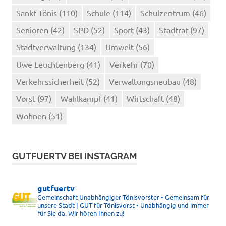
Sankt Tönis
(110)
Schule
(114)
Schulzentrum
(46)
Senioren
(42)
SPD
(52)
Sport
(43)
Stadtrat
(97)
Stadtverwaltung
(134)
Umwelt
(56)
Uwe Leuchtenberg
(41)
Verkehr
(70)
Verkehrssicherheit
(52)
Verwaltungsneubau
(48)
Vorst
(97)
Wahlkampf
(41)
Wirtschaft
(48)
Wohnen
(51)
GUTFUERTV BEI INSTAGRAM
gutfuertv
Gemeinschaft Unabhängiger Tönisvorster • Gemeinsam für
unsere Stadt | GUT für Tönisvorst • Unabhängig und immer
für Sie da. Wir hören Ihnen zu!