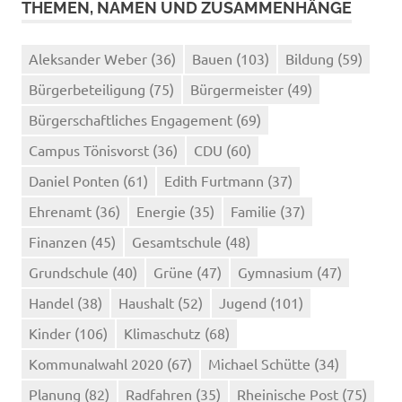
THEMEN, NAMEN UND ZUSAMMENHÄNGE
Aleksander Weber
(36)
Bauen
(103)
Bildung
(59)
Bürgerbeteiligung
(75)
Bürgermeister
(49)
Bürgerschaftliches Engagement
(69)
Campus Tönisvorst
(36)
CDU
(60)
Daniel Ponten
(61)
Edith Furtmann
(37)
Ehrenamt
(36)
Energie
(35)
Familie
(37)
Finanzen
(45)
Gesamtschule
(48)
Grundschule
(40)
Grüne
(47)
Gymnasium
(47)
Handel
(38)
Haushalt
(52)
Jugend
(101)
Kinder
(106)
Klimaschutz
(68)
Kommunalwahl 2020
(67)
Michael Schütte
(34)
Planung
(82)
Radfahren
(35)
Rheinische Post
(75)