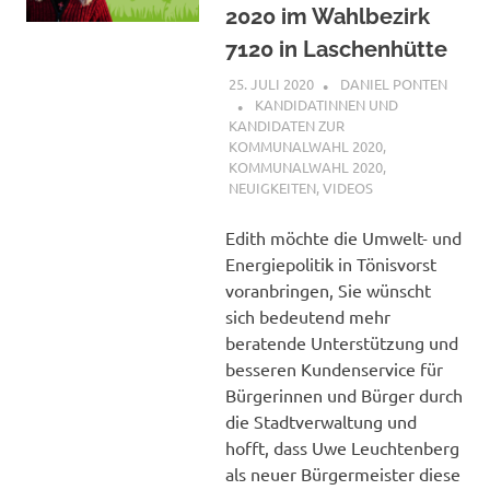
2020 im Wahlbezirk
7120 in Laschenhütte
25. JULI 2020
DANIEL PONTEN
KANDIDATINNEN UND
KANDIDATEN ZUR
KOMMUNALWAHL 2020
,
KOMMUNALWAHL 2020
,
NEUIGKEITEN
,
VIDEOS
Edith möchte die Umwelt- und
Energiepolitik in Tönisvorst
voranbringen, Sie wünscht
sich bedeutend mehr
beratende Unterstützung und
besseren Kundenservice für
Bürgerinnen und Bürger durch
die Stadtverwaltung und
hofft, dass Uwe Leuchtenberg
als neuer Bürgermeister diese