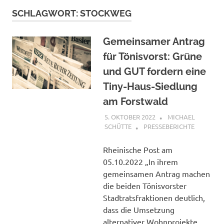
SCHLAGWORT:
STOCKWEG
Gemeinsamer Antrag
für Tönisvorst: Grüne
und GUT fordern eine
Tiny-Haus-Siedlung
am Forstwald
5. OKTOBER 2022
MICHAEL
SCHÜTTE
PRESSEBERICHTE
Rheinische Post am
05.10.2022 „In ihrem
gemeinsamen Antrag machen
die beiden Tönisvorster
Stadtratsfraktionen deutlich,
dass die Umsetzung
alternativer Wohnprojekte