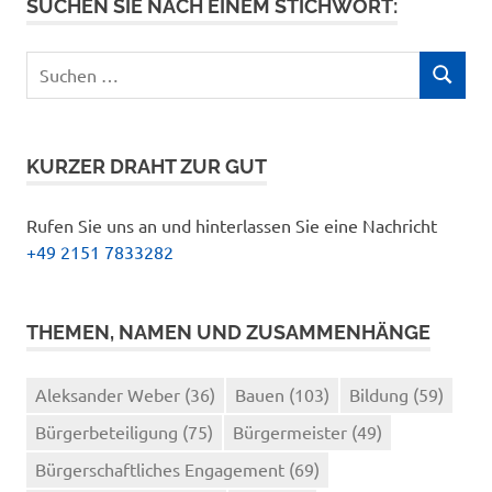
SUCHEN SIE NACH EINEM STICHWORT:
Suchen
SUCHEN
nach:
KURZER DRAHT ZUR GUT
Rufen Sie uns an und hinterlassen Sie eine Nachricht
+49 2151 7833282
THEMEN, NAMEN UND ZUSAMMENHÄNGE
Aleksander Weber
(36)
Bauen
(103)
Bildung
(59)
Bürgerbeteiligung
(75)
Bürgermeister
(49)
Bürgerschaftliches Engagement
(69)