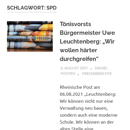
SCHLAGWORT:
SPD
Tönisvorsts
Bürgermeister Uwe
Leuchtenberg: „Wir
wollen härter
durchgreifen“
6. AUGUST 2021
DANIEL
PONTEN
PRESSEBERICHTE
Rheinische Post am
06.08.2021 „Leuchtenberg:
Wir können nicht nur eine
Verwaltung neu bauen,
sondern auch eine moderne
Schule. Wir können an der
alten Stelle eine