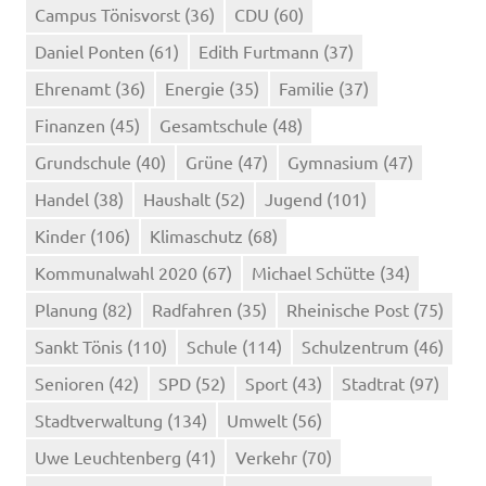
Campus Tönisvorst
(36)
CDU
(60)
Daniel Ponten
(61)
Edith Furtmann
(37)
Ehrenamt
(36)
Energie
(35)
Familie
(37)
Finanzen
(45)
Gesamtschule
(48)
Grundschule
(40)
Grüne
(47)
Gymnasium
(47)
Handel
(38)
Haushalt
(52)
Jugend
(101)
Kinder
(106)
Klimaschutz
(68)
Kommunalwahl 2020
(67)
Michael Schütte
(34)
Planung
(82)
Radfahren
(35)
Rheinische Post
(75)
Sankt Tönis
(110)
Schule
(114)
Schulzentrum
(46)
Senioren
(42)
SPD
(52)
Sport
(43)
Stadtrat
(97)
Stadtverwaltung
(134)
Umwelt
(56)
Uwe Leuchtenberg
(41)
Verkehr
(70)