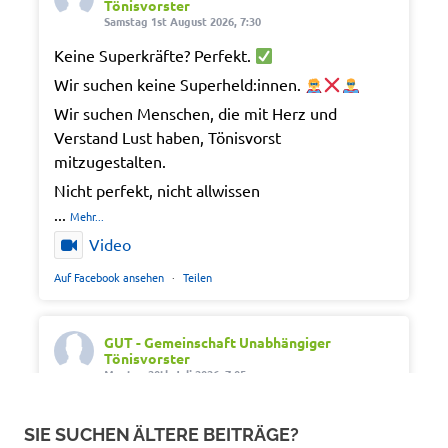
Tönisvorster
Samstag 1st August 2026, 7:30
Keine Superkräfte? Perfekt.
Wir suchen keine Superheld:innen.
Wir suchen Menschen, die mit Herz und
Verstand Lust haben, Tönisvorst
mitzugestalten.
Nicht perfekt, nicht allwissen
...
Mehr...
Video
Auf Facebook ansehen
·
Teilen
GUT - Gemeinschaft Unabhängiger
Tönisvorster
Montag 20th Juli 2026, 7:05
Out of office. Out of drama.
SIE SUCHEN ÄLTERE BEITRÄGE?
Wir wünschen schöne Ferien, Sonne und gute