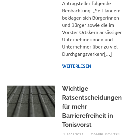
Antragsteller folgende
Beobachtung: „Seit langem
beklagen sich Bürgerinnen
und Bürger sowie die im
Vorster Ortskern ansässigen
Unternehmerinnen und
Unternehmer über zu viel
Durchgangsverkehr[…]
WEITERLESEN
Wichtige
Ratsentscheidungen
für mehr
Barrierefreiheit in
Tönisvorst
1. MAI 2021
DANIEL PONTEN