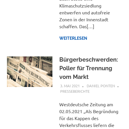
Klimaschutzsiedlung
entwerfen und autofreie
Zonen in der Innenstadt
schaffen. Das[…]
WEITERLESEN
Bürgerbeschwerden:
Poller für Trennung
vom Markt
3. MAI 2021
DANIEL PONTEN
PRESSEBERICHTE
Westdeutsche Zeitung am
02.05.2021 „Als Begründung
für das Kappen des
Verkehrsflusses liefern die