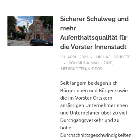
Sicherer Schulweg und
mehr
Aufenthaltsqualität für
die Vorster Innenstadt
21. APRIL 2021
MICHAEL SCHÜTTE
KOMMUNALWAHL 2020
,
NEUIGKEITEN
,
VIDEOS
Seit langem beklagen sich
Bürgerinnen und Bürger sowie
die im Vorster Ortskern
ansässigen Unternehmerinnen
und Unternehmer über zu viel
Durchgangsverkehr und zu
hohe
Durchschnittsgeschwindigkeiten