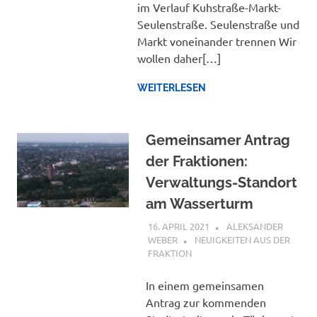
im Verlauf Kuhstraße-Markt-
Seulenstraße. Seulenstraße und
Markt voneinander trennen Wir
wollen daher[…]
WEITERLESEN
Gemeinsamer Antrag
der Fraktionen:
Verwaltungs-Standort
am Wasserturm
16. APRIL 2021
ALEKSANDER
WEBER
NEUIGKEITEN AUS DER
FRAKTION
In einem gemeinsamen
Antrag zur kommenden