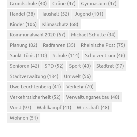
Grundschule
(40)
Grüne
(47)
Gymnasium
(47)
Handel
(38)
Haushalt
(52)
Jugend
(101)
Kinder
(106)
Klimaschutz
(68)
Kommunalwahl 2020
(67)
Michael Schütte
(34)
Planung
(82)
Radfahren
(35)
Rheinische Post
(75)
Sankt Tönis
(110)
Schule
(114)
Schulzentrum
(46)
Senioren
(42)
SPD
(52)
Sport
(43)
Stadtrat
(97)
Stadtverwaltung
(134)
Umwelt
(56)
Uwe Leuchtenberg
(41)
Verkehr
(70)
Verkehrssicherheit
(52)
Verwaltungsneubau
(48)
Vorst
(97)
Wahlkampf
(41)
Wirtschaft
(48)
Wohnen
(51)