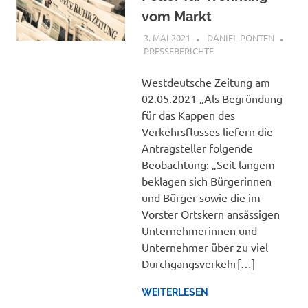
vom Markt
3. MAI 2021
DANIEL PONTEN
PRESSEBERICHTE
Westdeutsche Zeitung am
02.05.2021 „Als Begründung
für das Kappen des
Verkehrsflusses liefern die
Antragsteller folgende
Beobachtung: „Seit langem
beklagen sich Bürgerinnen
und Bürger sowie die im
Vorster Ortskern ansässigen
Unternehmerinnen und
Unternehmer über zu viel
Durchgangsverkehr[…]
WEITERLESEN