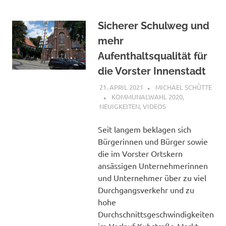
Sicherer Schulweg und
mehr
Aufenthaltsqualität für
die Vorster Innenstadt
21. APRIL 2021
MICHAEL SCHÜTTE
KOMMUNALWAHL 2020
,
NEUIGKEITEN
,
VIDEOS
Seit langem beklagen sich
Bürgerinnen und Bürger sowie
die im Vorster Ortskern
ansässigen Unternehmerinnen
und Unternehmer über zu viel
Durchgangsverkehr und zu
hohe
Durchschnittsgeschwindigkeiten