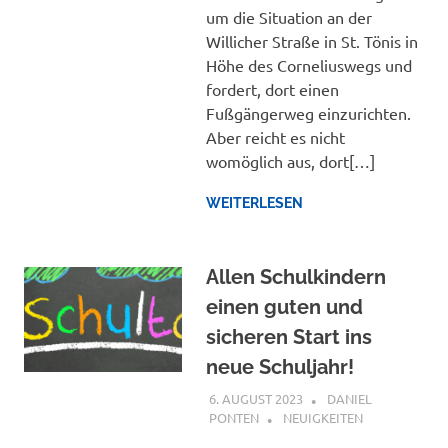
um die Situation an der
Willicher Straße in St. Tönis in
Höhe des Corneliuswegs und
fordert, dort einen
Fußgängerweg einzurichten.
Aber reicht es nicht
womöglich aus, dort[…]
WEITERLESEN
Allen Schulkindern
einen guten und
sicheren Start ins
neue Schuljahr!
6. AUGUST 2023
DANIEL
PONTEN
NEUIGKEITEN