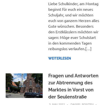
Liebe Schulkinder, am Montag
beginnt für euch ein neues
Schuljahr, und wir möchten
euch von ganzem Herzen alles
Gute wünschen. Besonders
den Erstklässlern möchten wir
sagen: Möge euer Schulstart
in den kommenden Tagen
reibungslos verlaufen.[…]
WEITERLESEN
Fragen und Antworten
zur Abtrennung des
Marktes in Vorst von
der Seulenstraße
3. MAI 2021
DANIEL PONTEN