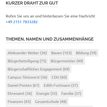
KURZER DRAHT ZUR GUT
Rufen Sie uns an und hinterlassen Sie eine Nachricht
+49 2151 7833282
THEMEN, NAMEN UND ZUSAMMENHÄNGE
Aleksander Weber
(36)
Bauen
(103)
Bildung
(59)
Bürgerbeteiligung
(75)
Bürgermeister
(49)
Bürgerschaftliches Engagement
(69)
Campus Tönisvorst
(36)
CDU
(60)
Daniel Ponten
(61)
Edith Furtmann
(37)
Ehrenamt
(36)
Energie
(35)
Familie
(37)
Finanzen
(45)
Gesamtschule
(48)