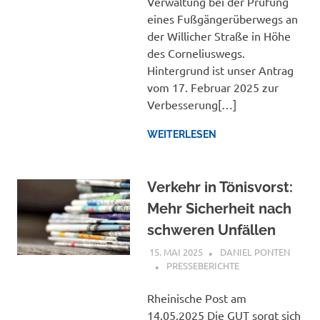
Verwaltung bei der Prüfung
eines Fußgängerüberwegs an
der Willicher Straße in Höhe
des Corneliuswegs.
Hintergrund ist unser Antrag
vom 17. Februar 2025 zur
Verbesserung[…]
WEITERLESEN
Verkehr in Tönisvorst:
Mehr Sicherheit nach
schweren Unfällen
15. MAI 2025
DANIEL PONTEN
PRESSEBERICHTE
Rheinische Post am
14.05.2025 Die GUT sorgt sich