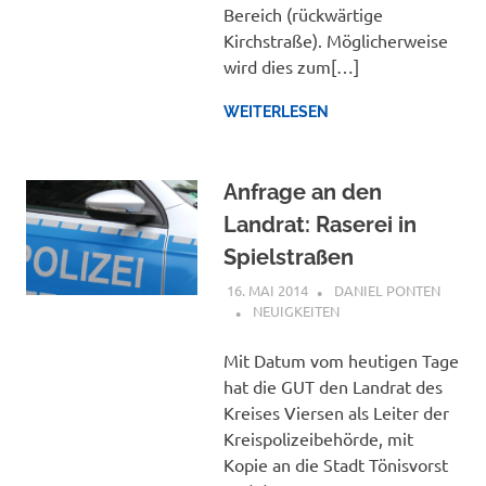
Bereich (rückwärtige
Kirchstraße). Möglicherweise
wird dies zum[…]
WEITERLESEN
Anfrage an den
Landrat: Raserei in
Spielstraßen
16. MAI 2014
DANIEL PONTEN
NEUIGKEITEN
Mit Datum vom heutigen Tage
hat die GUT den Landrat des
Kreises Viersen als Leiter der
Kreispolizeibehörde, mit
Kopie an die Stadt Tönisvorst