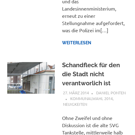
und das
Landesinnenministerium,
erneut zu einer
Stellungnahme aufgefordert,
was die Polizei im[…]
WEITERLESEN
Schandfleck für den
die Stadt nicht
verantworlich ist
27. MÄRZ 2014
DANIEL PONTEN
KOMMUNALWAHL 2014
,
NEUIGKEITEN
Ohne Zweifel und ohne
Diskussion ist die alte SVG
Tankstelle, mittlerweile halb