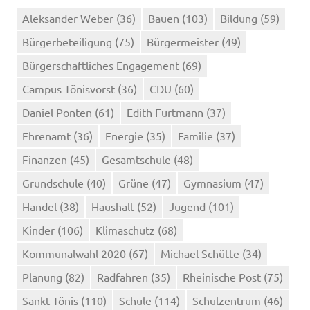
Aleksander Weber
(36)
Bauen
(103)
Bildung
(59)
Bürgerbeteiligung
(75)
Bürgermeister
(49)
Bürgerschaftliches Engagement
(69)
Campus Tönisvorst
(36)
CDU
(60)
Daniel Ponten
(61)
Edith Furtmann
(37)
Ehrenamt
(36)
Energie
(35)
Familie
(37)
Finanzen
(45)
Gesamtschule
(48)
Grundschule
(40)
Grüne
(47)
Gymnasium
(47)
Handel
(38)
Haushalt
(52)
Jugend
(101)
Kinder
(106)
Klimaschutz
(68)
Kommunalwahl 2020
(67)
Michael Schütte
(34)
Planung
(82)
Radfahren
(35)
Rheinische Post
(75)
Sankt Tönis
(110)
Schule
(114)
Schulzentrum
(46)