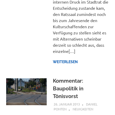
internen Druck im Stadtrat die
Entscheidung zustande kam,
den Ratssaal zumindest noch
bis zum Jahresende den
Kulturschaffenden zur
Verfügung zu stellen sieht es
mit Alternativen scheinbar
derzeit so schlecht aus, dass
einzelne[…]
WEITERLESEN
Kommentar:
Baupolitik in
Tönisvorst
26. JANUAR 2013
DANIEL
PONTEN
NEUIGKEITEN