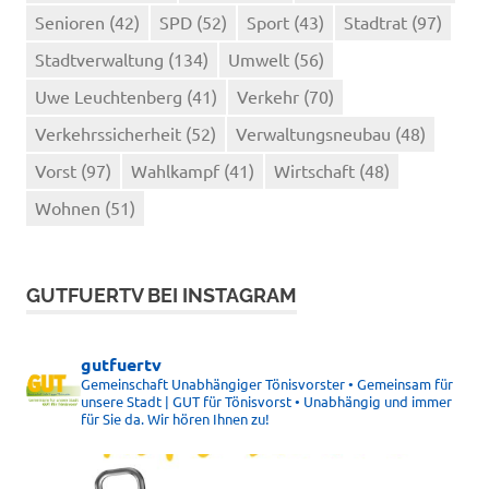
Senioren
(42)
SPD
(52)
Sport
(43)
Stadtrat
(97)
Stadtverwaltung
(134)
Umwelt
(56)
Uwe Leuchtenberg
(41)
Verkehr
(70)
Verkehrssicherheit
(52)
Verwaltungsneubau
(48)
Vorst
(97)
Wahlkampf
(41)
Wirtschaft
(48)
Wohnen
(51)
GUTFUERTV BEI INSTAGRAM
gutfuertv
Gemeinschaft Unabhängiger Tönisvorster • Gemeinsam für
unsere Stadt | GUT für Tönisvorst • Unabhängig und immer
für Sie da. Wir hören Ihnen zu!