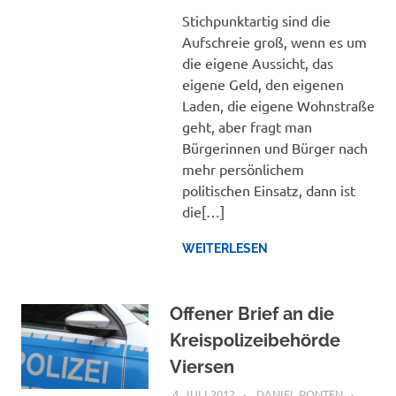
Stichpunktartig sind die
Aufschreie groß, wenn es um
die eigene Aussicht, das
eigene Geld, den eigenen
Laden, die eigene Wohnstraße
geht, aber fragt man
Bürgerinnen und Bürger nach
mehr persönlichem
politischen Einsatz, dann ist
die[…]
WEITERLESEN
Offener Brief an die
Kreispolizeibehörde
Viersen
4. JULI 2012
DANIEL PONTEN