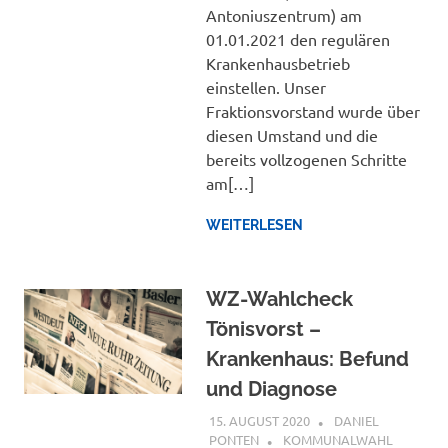
Antoniuszentrum) am
01.01.2021 den regulären
Krankenhausbetrieb
einstellen. Unser
Fraktionsvorstand wurde über
diesen Umstand und die
bereits vollzogenen Schritte
am[…]
WEITERLESEN
WZ-Wahlcheck
Tönisvorst –
Krankenhaus: Befund
und Diagnose
15. AUGUST 2020
DANIEL
PONTEN
KOMMUNALWAHL