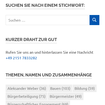
SUCHEN SIE NACH EINEM STICHWORT:
Suchen
SUCHEN
nach:
KURZER DRAHT ZUR GUT
Rufen Sie uns an und hinterlassen Sie eine Nachricht
+49 2151 7833282
THEMEN, NAMEN UND ZUSAMMENHÄNGE
Aleksander Weber
(36)
Bauen
(103)
Bildung
(59)
Bürgerbeteiligung
(75)
Bürgermeister
(49)
Bürgerschaftliches Engagement
(69)