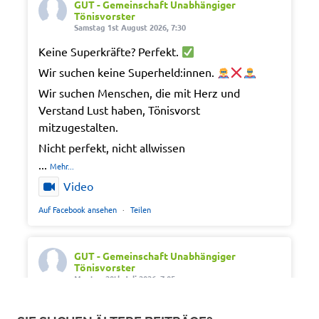
GUT - Gemeinschaft Unabhängiger
Tönisvorster
Samstag 1st August 2026, 7:30
Keine Superkräfte? Perfekt.
Wir suchen keine Superheld:innen.
Wir suchen Menschen, die mit Herz und
Verstand Lust haben, Tönisvorst
mitzugestalten.
Nicht perfekt, nicht allwissen
...
Mehr...
Video
Auf Facebook ansehen
·
Teilen
GUT - Gemeinschaft Unabhängiger
Tönisvorster
Montag 20th Juli 2026, 7:05
Out of office. Out of drama.