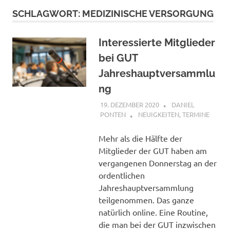
SCHLAGWORT:
MEDIZINISCHE VERSORGUNG
Interessierte Mitglieder
bei GUT
Jahreshauptversammlu
ng
19. DEZEMBER 2020
DANIEL
PONTEN
NEUIGKEITEN
,
TERMINE
Mehr als die Hälfte der
Mitglieder der GUT haben am
vergangenen Donnerstag an der
ordentlichen
Jahreshauptversammlung
teilgenommen. Das ganze
natürlich online. Eine Routine,
die man bei der GUT inzwischen