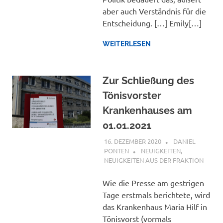
aber auch Verständnis für die
Entscheidung. […] Emily[…]
WEITERLESEN
Zur Schließung des
Tönisvorster
Krankenhauses am
01.01.2021
16. DEZEMBER 2020
DANIEL
PONTEN
NEUIGKEITEN
,
NEUIGKEITEN AUS DER FRAKTION
Wie die Presse am gestrigen
Tage erstmals berichtete, wird
das Krankenhaus Maria Hilf in
Tönisvorst (vormals