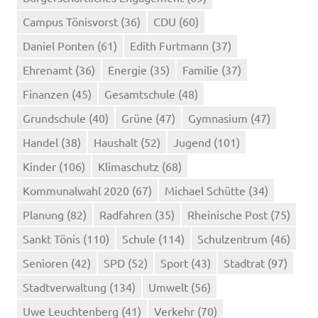
Campus Tönisvorst
(36)
CDU
(60)
Daniel Ponten
(61)
Edith Furtmann
(37)
Ehrenamt
(36)
Energie
(35)
Familie
(37)
Finanzen
(45)
Gesamtschule
(48)
Grundschule
(40)
Grüne
(47)
Gymnasium
(47)
Handel
(38)
Haushalt
(52)
Jugend
(101)
Kinder
(106)
Klimaschutz
(68)
Kommunalwahl 2020
(67)
Michael Schütte
(34)
Planung
(82)
Radfahren
(35)
Rheinische Post
(75)
Sankt Tönis
(110)
Schule
(114)
Schulzentrum
(46)
Senioren
(42)
SPD
(52)
Sport
(43)
Stadtrat
(97)
Stadtverwaltung
(134)
Umwelt
(56)
Uwe Leuchtenberg
(41)
Verkehr
(70)