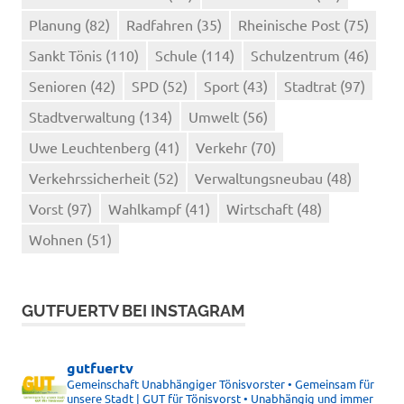
Planung
(82)
Radfahren
(35)
Rheinische Post
(75)
Sankt Tönis
(110)
Schule
(114)
Schulzentrum
(46)
Senioren
(42)
SPD
(52)
Sport
(43)
Stadtrat
(97)
Stadtverwaltung
(134)
Umwelt
(56)
Uwe Leuchtenberg
(41)
Verkehr
(70)
Verkehrssicherheit
(52)
Verwaltungsneubau
(48)
Vorst
(97)
Wahlkampf
(41)
Wirtschaft
(48)
Wohnen
(51)
GUTFUERTV BEI INSTAGRAM
gutfuertv
Gemeinschaft Unabhängiger Tönisvorster • Gemeinsam für
unsere Stadt | GUT für Tönisvorst • Unabhängig und immer