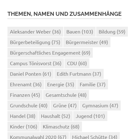
THEMEN, NAMEN UND ZUSAMMENHÄNGE
Aleksander Weber
(36)
Bauen
(103)
Bildung
(59)
Bürgerbeteiligung
(75)
Bürgermeister
(49)
Bürgerschaftliches Engagement
(69)
Campus Tönisvorst
(36)
CDU
(60)
Daniel Ponten
(61)
Edith Furtmann
(37)
Ehrenamt
(36)
Energie
(35)
Familie
(37)
Finanzen
(45)
Gesamtschule
(48)
Grundschule
(40)
Grüne
(47)
Gymnasium
(47)
Handel
(38)
Haushalt
(52)
Jugend
(101)
Kinder
(106)
Klimaschutz
(68)
Kommunalwahl 2020
(67)
Michael Schütte
(34)