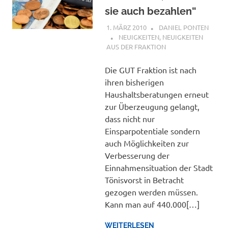
sie auch bezahlen“
1. MÄRZ 2010
DANIEL PONTEN
NEUIGKEITEN
,
NEUIGKEITEN
AUS DER FRAKTION
Die GUT Fraktion ist nach
ihren bisherigen
Haushaltsberatungen erneut
zur Überzeugung gelangt,
dass nicht nur
Einsparpotentiale sondern
auch Möglichkeiten zur
Verbesserung der
Einnahmensituation der Stadt
Tönisvorst in Betracht
gezogen werden müssen.
Kann man auf 440.000[…]
WEITERLESEN