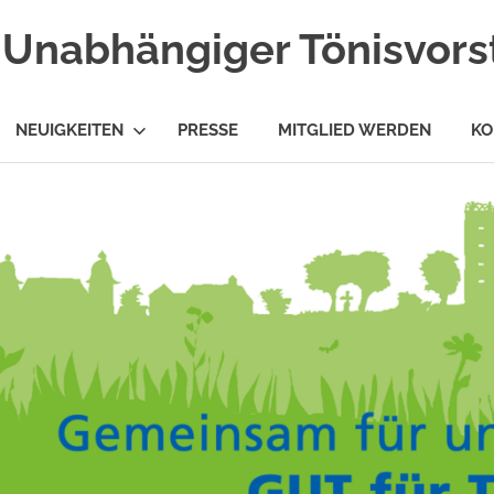
Unabhängiger Tönisvorst
NEUIGKEITEN
PRESSE
MITGLIED WERDEN
KO