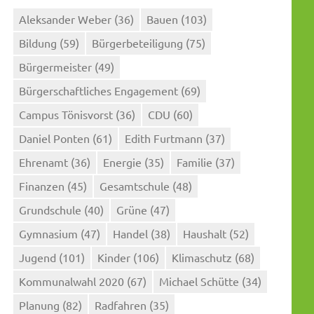
Aleksander Weber
(36)
Bauen
(103)
Bildung
(59)
Bürgerbeteiligung
(75)
Bürgermeister
(49)
Bürgerschaftliches Engagement
(69)
Campus Tönisvorst
(36)
CDU
(60)
Daniel Ponten
(61)
Edith Furtmann
(37)
Ehrenamt
(36)
Energie
(35)
Familie
(37)
Finanzen
(45)
Gesamtschule
(48)
Grundschule
(40)
Grüne
(47)
Gymnasium
(47)
Handel
(38)
Haushalt
(52)
Jugend
(101)
Kinder
(106)
Klimaschutz
(68)
Kommunalwahl 2020
(67)
Michael Schütte
(34)
Planung
(82)
Radfahren
(35)