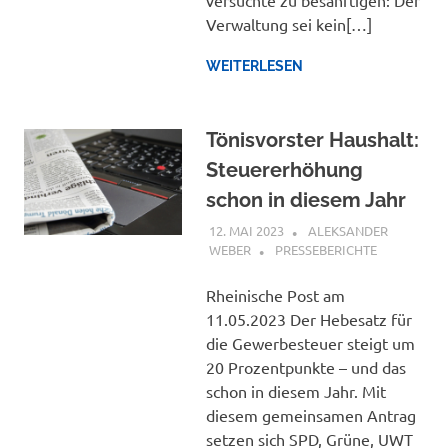
Verwaltung sei kein[…]
WEITERLESEN
Tönisvorster Haushalt:
Steuererhöhung
schon in diesem Jahr
12. MAI 2023
ALEKSANDER
WEBER
PRESSEBERICHTE
Rheinische Post am
11.05.2023 Der Hebesatz für
die Gewerbesteuer steigt um
20 Prozentpunkte – und das
schon in diesem Jahr. Mit
diesem gemeinsamen Antrag
setzen sich SPD, Grüne, UWT