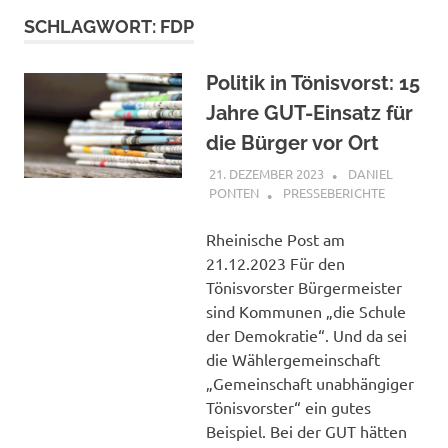
SCHLAGWORT:
FDP
Politik in Tönisvorst: 15
Jahre GUT-Einsatz für
die Bürger vor Ort
21. DEZEMBER 2023
DANIEL
PONTEN
PRESSEBERICHTE
Rheinische Post am
21.12.2023 Für den
Tönisvorster Bürgermeister
sind Kommunen „die Schule
der Demokratie“. Und da sei
die Wählergemeinschaft
„Gemeinschaft unabhängiger
Tönisvorster“ ein gutes
Beispiel. Bei der GUT hätten