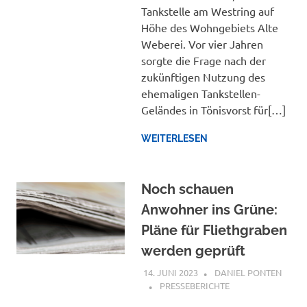
Tankstelle am Westring auf
Höhe des Wohngebiets Alte
Weberei. Vor vier Jahren
sorgte die Frage nach der
zukünftigen Nutzung des
ehemaligen Tankstellen-
Geländes in Tönisvorst für[…]
WEITERLESEN
Noch schauen
Anwohner ins Grüne:
Pläne für Fliethgraben
werden geprüft
14. JUNI 2023
DANIEL PONTEN
PRESSEBERICHTE