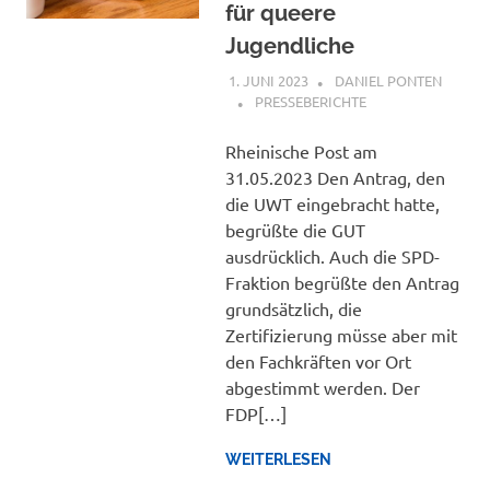
für queere
Jugendliche
1. JUNI 2023
DANIEL PONTEN
PRESSEBERICHTE
Rheinische Post am
31.05.2023 Den Antrag, den
die UWT eingebracht hatte,
begrüßte die GUT
ausdrücklich. Auch die SPD-
Fraktion begrüßte den Antrag
grundsätzlich, die
Zertifizierung müsse aber mit
den Fachkräften vor Ort
abgestimmt werden. Der
FDP[…]
WEITERLESEN