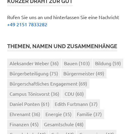
KURZER DRAHT ZUR GUT
Rufen Sie uns an und hinterlassen Sie eine Nachricht
+49 2151 7833282
THEMEN, NAMEN UND ZUSAMMENHÄNGE
Aleksander Weber
(36)
Bauen
(103)
Bildung
(59)
Bürgerbeteiligung
(75)
Bürgermeister
(49)
Bürgerschaftliches Engagement
(69)
Campus Tönisvorst
(36)
CDU
(60)
Daniel Ponten
(61)
Edith Furtmann
(37)
Ehrenamt
(36)
Energie
(35)
Familie
(37)
Finanzen
(45)
Gesamtschule
(48)