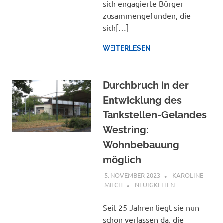
sich engagierte Bürger
zusammengefunden, die
sich[…]
WEITERLESEN
Durchbruch in der
Entwicklung des
Tankstellen-Geländes
Westring:
Wohnbebauung
möglich
5. NOVEMBER 2023
KAROLINE
MILCH
NEUIGKEITEN
Seit 25 Jahren liegt sie nun
schon verlassen da, die