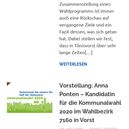
Zusammenstellung eines
Wahlprogramms ist immer
auch eine Rückschau auf
vergangene Ziele und ein
Fazit dessen, was sich getan
hat. Dabei stellen wir fest,
dass in Tönisvorst über sehr
lange Zeiten[…]
WEITERLESEN
Vorstellung: Anna
Ponten – Kandidatin
für die Kommunalwahl
2020 im Wahlbezirk
7160 in Vorst
18. JULI 2020
DANIEL PONTEN