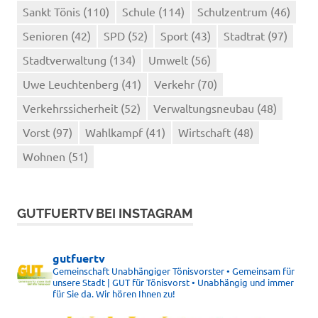
Sankt Tönis
(110)
Schule
(114)
Schulzentrum
(46)
Senioren
(42)
SPD
(52)
Sport
(43)
Stadtrat
(97)
Stadtverwaltung
(134)
Umwelt
(56)
Uwe Leuchtenberg
(41)
Verkehr
(70)
Verkehrssicherheit
(52)
Verwaltungsneubau
(48)
Vorst
(97)
Wahlkampf
(41)
Wirtschaft
(48)
Wohnen
(51)
GUTFUERTV BEI INSTAGRAM
gutfuertv
Gemeinschaft Unabhängiger Tönisvorster • Gemeinsam für
unsere Stadt | GUT für Tönisvorst • Unabhängig und immer
für Sie da. Wir hören Ihnen zu!