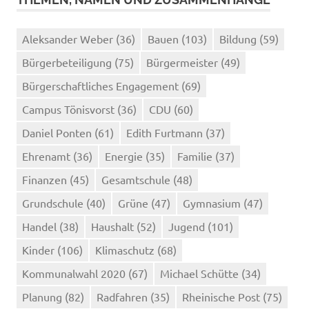
Aleksander Weber
(36)
Bauen
(103)
Bildung
(59)
Bürgerbeteiligung
(75)
Bürgermeister
(49)
Bürgerschaftliches Engagement
(69)
Campus Tönisvorst
(36)
CDU
(60)
Daniel Ponten
(61)
Edith Furtmann
(37)
Ehrenamt
(36)
Energie
(35)
Familie
(37)
Finanzen
(45)
Gesamtschule
(48)
Grundschule
(40)
Grüne
(47)
Gymnasium
(47)
Handel
(38)
Haushalt
(52)
Jugend
(101)
Kinder
(106)
Klimaschutz
(68)
Kommunalwahl 2020
(67)
Michael Schütte
(34)
Planung
(82)
Radfahren
(35)
Rheinische Post
(75)