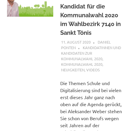
Kandidat für die
Kommunalwahl 2020
im Wahlbezirk 7140 in
Sankt Tönis
11. AUGUST 2020
DANIEL
PONTEN
KANDIDATINNEN UND
KANDIDATEN ZUR
KOMMUNALWAHL 2020
,
KOMMUNALWAHL 2020
,
NEUIGKEITEN
,
VIDEOS
Die Themen Schule und
Digitalisierung sind bei vielen
erst dieses Jahr ganz nach
oben auf die Agenda gerückt,
bei Aleksander Weber stehen
Sie schon von Berufs wegen
seit Jahren auf der