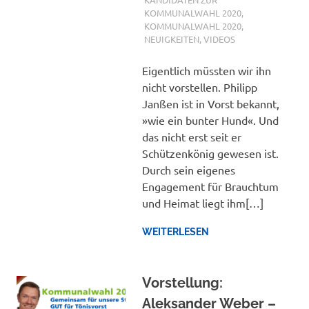
KOMMUNALWAHL 2020
,
KOMMUNALWAHL 2020
,
NEUIGKEITEN
,
VIDEOS
Eigentlich müssten wir ihn
nicht vorstellen. Philipp
Janßen ist in Vorst bekannt,
»wie ein bunter Hund«. Und
das nicht erst seit er
Schützenkönig gewesen ist.
Durch sein eigenes
Engagement für Brauchtum
und Heimat liegt ihm[…]
WEITERLESEN
Vorstellung:
Aleksander Weber –