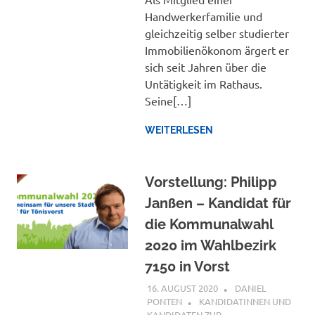
Handwerkerfamilie und
gleichzeitig selber studierter
Immobilienökonom ärgert er
sich seit Jahren über die
Untätigkeit im Rathaus.
Seine[…]
WEITERLESEN
Vorstellung: Philipp
Janßen – Kandidat für
die Kommunalwahl
2020 im Wahlbezirk
7150 in Vorst
16. AUGUST 2020
DANIEL
PONTEN
KANDIDATINNEN UND
KANDIDATEN ZUR