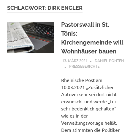
SCHLAGWORT:
DIRK ENGLER
Pastorswall in St.
Tönis:
Kirchengemeinde will
Wohnhäuser bauen
13. MÄRZ 2021
DANIEL PONTEN
PRESSEBERICHTE
Rheinische Post am
10.03.2021 „Zusätzlicher
Autoverkehr sei dort nicht
erwünscht und werde „für
sehr bedenklich gehalten“,
wie es in der
Verwaltungsvorlage heißt.
Dem stimmten die Politiker