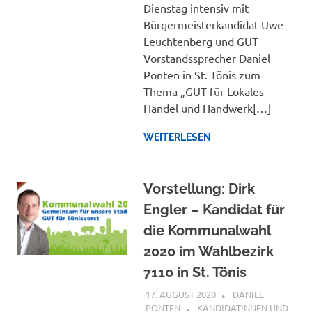
Dienstag intensiv mit
Bürgermeisterkandidat Uwe
Leuchtenberg und GUT
Vorstandssprecher Daniel
Ponten in St. Tönis zum
Thema „GUT für Lokales –
Handel und Handwerk[…]
WEITERLESEN
Vorstellung: Dirk
Engler – Kandidat für
die Kommunalwahl
2020 im Wahlbezirk
7110 in St. Tönis
17. AUGUST 2020
DANIEL
PONTEN
KANDIDATINNEN UND