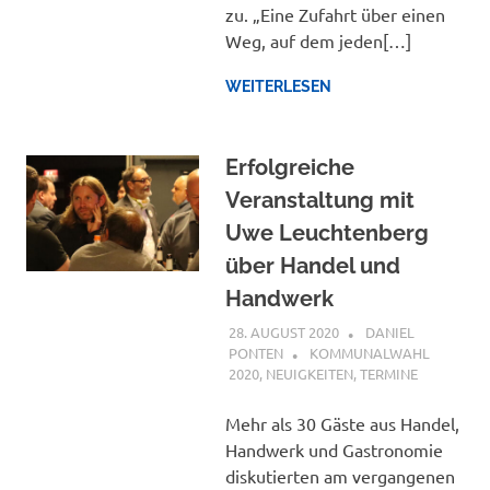
zu. „Eine Zufahrt über einen
Weg, auf dem jeden[…]
WEITERLESEN
Erfolgreiche
Veranstaltung mit
Uwe Leuchtenberg
über Handel und
Handwerk
28. AUGUST 2020
DANIEL
PONTEN
KOMMUNALWAHL
2020
,
NEUIGKEITEN
,
TERMINE
Mehr als 30 Gäste aus Handel,
Handwerk und Gastronomie
diskutierten am vergangenen