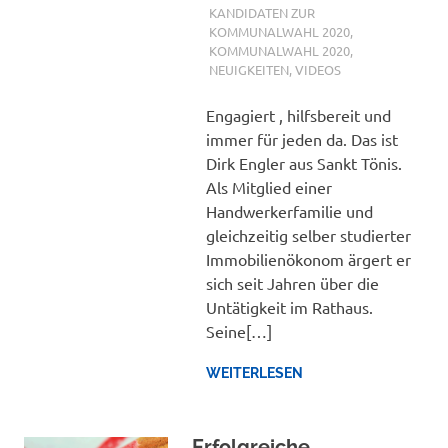
KANDIDATEN ZUR
KOMMUNALWAHL 2020
,
KOMMUNALWAHL 2020
,
NEUIGKEITEN
,
VIDEOS
Engagiert , hilfsbereit und
immer für jeden da. Das ist
Dirk Engler aus Sankt Tönis.
Als Mitglied einer
Handwerkerfamilie und
gleichzeitig selber studierter
Immobilienökonom ärgert er
sich seit Jahren über die
Untätigkeit im Rathaus.
Seine[…]
WEITERLESEN
Erfolgreiche