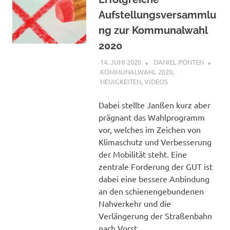
Aufstellungsversammlu
ng zur Kommunalwahl
2020
14. JUNI 2020
DANIEL PONTEN
KOMMUNALWAHL 2020
,
NEUIGKEITEN
,
VIDEOS
Dabei stellte Janßen kurz aber
prägnant das Wahlprogramm
vor, welches im Zeichen von
Klimaschutz und Verbesserung
der Mobilität steht. Eine
zentrale Forderung der GUT ist
dabei eine bessere Anbindung
an den schienengebundenen
Nahverkehr und die
Verlängerung der Straßenbahn
nach Vorst.