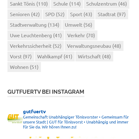
Sankt Tönis
(110)
Schule
(114)
Schulzentrum
(46)
Senioren
(42)
SPD
(52)
Sport
(43)
Stadtrat
(97)
Stadtverwaltung
(134)
Umwelt
(56)
Uwe Leuchtenberg
(41)
Verkehr
(70)
Verkehrssicherheit
(52)
Verwaltungsneubau
(48)
Vorst
(97)
Wahlkampf
(41)
Wirtschaft
(48)
Wohnen
(51)
GUTFUERTV BEI INSTAGRAM
gutfuertv
Gemeinschaft Unabhängiger Tönisvorster • Gemeinsam für
unsere Stadt | GUT für Tönisvorst • Unabhängig und immer
für Sie da. Wir hören Ihnen zu!