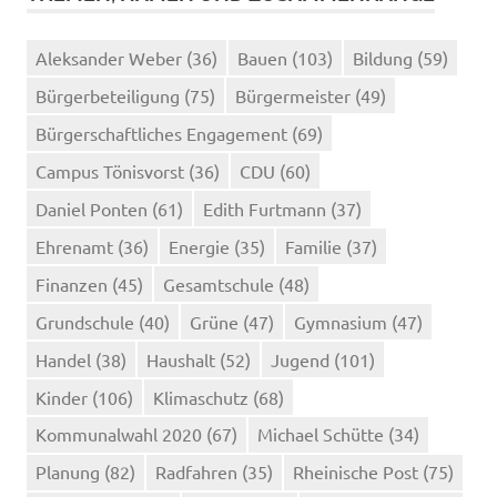
Aleksander Weber
(36)
Bauen
(103)
Bildung
(59)
Bürgerbeteiligung
(75)
Bürgermeister
(49)
Bürgerschaftliches Engagement
(69)
Campus Tönisvorst
(36)
CDU
(60)
Daniel Ponten
(61)
Edith Furtmann
(37)
Ehrenamt
(36)
Energie
(35)
Familie
(37)
Finanzen
(45)
Gesamtschule
(48)
Grundschule
(40)
Grüne
(47)
Gymnasium
(47)
Handel
(38)
Haushalt
(52)
Jugend
(101)
Kinder
(106)
Klimaschutz
(68)
Kommunalwahl 2020
(67)
Michael Schütte
(34)
Planung
(82)
Radfahren
(35)
Rheinische Post
(75)