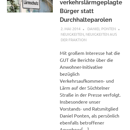
verkehrslärmgeplagte
Bürger statt
Durchhalteparolen
2. MAI 2014
DANIEL PONTEN
NEUIGKEITEN
,
NEUIGKEITEN AUS
DER FRAKTION
Mit großem Interesse hat die
GUT die Berichte über die
Anwohner-Initivative
bezüglich
Verkehrsaufkommen- und
Lärm auf der Süchtelner
Straße in der Presse verfolgt.
Insbesondere unser
Vorstands- und Ratsmitglied
Daniel Ponten, als persönlich
ebenfalls betroffener
Anwohner[…]