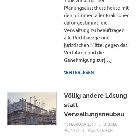
Tönisvorst, hat der
Planungsausschuss heute mit
den Stimmen aller Fraktionen
dafür gestimmt, die
Verwaltung zu beauftragen
alle Rechtswege und
juristischen Mittel gegen das
Verfahren und die
Genehmigung zur[…]
WEITERLESEN
Völlig andere Lösung
statt
Verwaltungsneubau
1. FEBRUAR 2017
DANIEL
PONTEN
NEUIGKEITEN