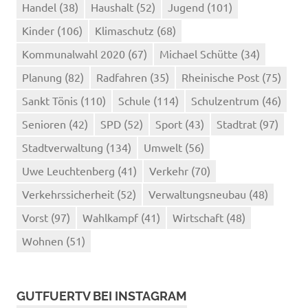
Handel
(38)
Haushalt
(52)
Jugend
(101)
Kinder
(106)
Klimaschutz
(68)
Kommunalwahl 2020
(67)
Michael Schütte
(34)
Planung
(82)
Radfahren
(35)
Rheinische Post
(75)
Sankt Tönis
(110)
Schule
(114)
Schulzentrum
(46)
Senioren
(42)
SPD
(52)
Sport
(43)
Stadtrat
(97)
Stadtverwaltung
(134)
Umwelt
(56)
Uwe Leuchtenberg
(41)
Verkehr
(70)
Verkehrssicherheit
(52)
Verwaltungsneubau
(48)
Vorst
(97)
Wahlkampf
(41)
Wirtschaft
(48)
Wohnen
(51)
GUTFUERTV BEI INSTAGRAM