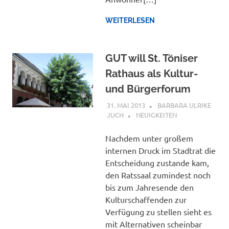
WEITERLESEN
GUT will St. Töniser
Rathaus als Kultur-
und Bürgerforum
31. MAI 2013
BARBARA ULRIKE
JUCH
NEUIGKEITEN
Nachdem unter großem
internen Druck im Stadtrat die
Entscheidung zustande kam,
den Ratssaal zumindest noch
bis zum Jahresende den
Kulturschaffenden zur
Verfügung zu stellen sieht es
mit Alternativen scheinbar