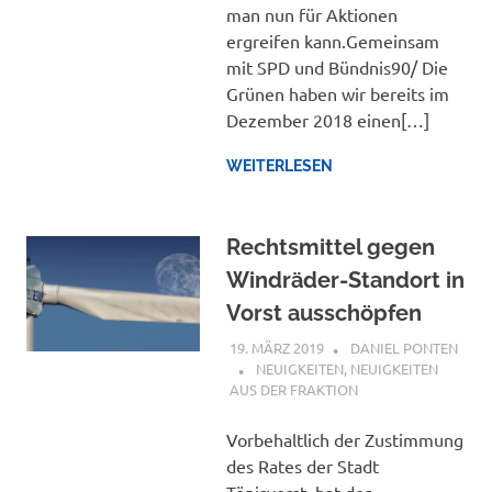
man nun für Aktionen
ergreifen kann.Gemeinsam
mit SPD und Bündnis90/ Die
Grünen haben wir bereits im
Dezember 2018 einen[…]
WEITERLESEN
Rechtsmittel gegen
Windräder-Standort in
Vorst ausschöpfen
19. MÄRZ 2019
DANIEL PONTEN
NEUIGKEITEN
,
NEUIGKEITEN
AUS DER FRAKTION
Vorbehaltlich der Zustimmung
des Rates der Stadt