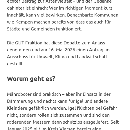
echter Beitrag zur Artenvielfalt – und der Gedanke
dahinter ist einfach: Wer im richtigen Moment kurz
innehält, kann viel bewirken. Benachbarte Kommunen
wie Kempen machen bereits vor, dass das auch für
Städte und Gemeinden funktioniert.
Die GUT-Fraktion hat diese Debatte zum Anlass
genommen und am 16. Mai 2026 einen Antrag im
Ausschuss für Umwelt, Klima und Landwirtschaft
gestellt.
Worum geht es?
Mähroboter sind praktisch – aber ihr Einsatz in der
Dämmerung und nachts kann für Igel und andere
Kleintiere gefährlich werden. Igel flüchten bei Gefahr
nicht, sondern rollen sich zusammen und sind den
rotierenden Messern dann schutzlos ausgeliefert. Seit
Januar 2025 gilt im Kreis Viersen bereits eine