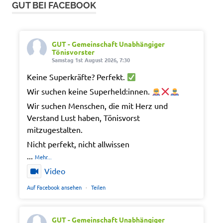
GUT BEI FACEBOOK
GUT - Gemeinschaft Unabhängiger
Tönisvorster
Samstag 1st August 2026, 7:30
Keine Superkräfte? Perfekt.
Wir suchen keine Superheld:innen.
Wir suchen Menschen, die mit Herz und
Verstand Lust haben, Tönisvorst
mitzugestalten.
Nicht perfekt, nicht allwissen
...
Mehr...
Video
Auf Facebook ansehen
·
Teilen
GUT - Gemeinschaft Unabhängiger