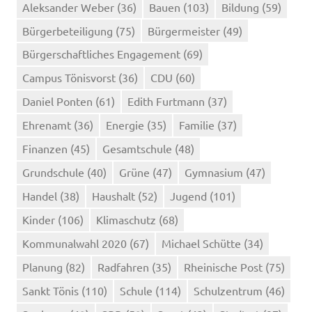
Aleksander Weber
(36)
Bauen
(103)
Bildung
(59)
Bürgerbeteiligung
(75)
Bürgermeister
(49)
Bürgerschaftliches Engagement
(69)
Campus Tönisvorst
(36)
CDU
(60)
Daniel Ponten
(61)
Edith Furtmann
(37)
Ehrenamt
(36)
Energie
(35)
Familie
(37)
Finanzen
(45)
Gesamtschule
(48)
Grundschule
(40)
Grüne
(47)
Gymnasium
(47)
Handel
(38)
Haushalt
(52)
Jugend
(101)
Kinder
(106)
Klimaschutz
(68)
Kommunalwahl 2020
(67)
Michael Schütte
(34)
Planung
(82)
Radfahren
(35)
Rheinische Post
(75)
Sankt Tönis
(110)
Schule
(114)
Schulzentrum
(46)