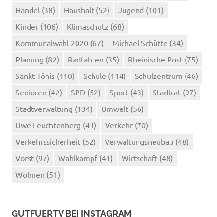
Handel
(38)
Haushalt
(52)
Jugend
(101)
Kinder
(106)
Klimaschutz
(68)
Kommunalwahl 2020
(67)
Michael Schütte
(34)
Planung
(82)
Radfahren
(35)
Rheinische Post
(75)
Sankt Tönis
(110)
Schule
(114)
Schulzentrum
(46)
Senioren
(42)
SPD
(52)
Sport
(43)
Stadtrat
(97)
Stadtverwaltung
(134)
Umwelt
(56)
Uwe Leuchtenberg
(41)
Verkehr
(70)
Verkehrssicherheit
(52)
Verwaltungsneubau
(48)
Vorst
(97)
Wahlkampf
(41)
Wirtschaft
(48)
Wohnen
(51)
GUTFUERTV BEI INSTAGRAM