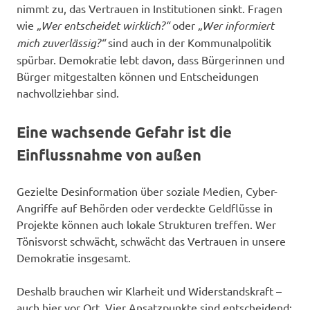
nimmt zu, das Vertrauen in Institutionen sinkt. Fragen
wie
„Wer entscheidet wirklich?“
oder
„Wer informiert
mich zuverlässig?“
sind auch in der Kommunalpolitik
spürbar. Demokratie lebt davon, dass Bürgerinnen und
Bürger mitgestalten können und Entscheidungen
nachvollziehbar sind.
Eine wachsende Gefahr ist die
Einflussnahme von außen
Gezielte Desinformation über soziale Medien, Cyber-
Angriffe auf Behörden oder verdeckte Geldflüsse in
Projekte können auch lokale Strukturen treffen. Wer
Tönisvorst schwächt, schwächt das Vertrauen in unsere
Demokratie insgesamt.
Deshalb brauchen wir Klarheit und Widerstandskraft –
auch hier vor Ort. Vier Ansatzpunkte sind entscheidend: