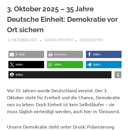
3. Oktober 2025 – 35 Jahre
Deutsche Einheit: Demokratie vor
Ort sichern
3. OKTOBER 2025
DANIEL PONTEN
NEUIGKEITEN
E-Mail
drucken
teilen
teilen
teilen
teilen
teilen
Vor 35 Jahren wurde Deutschland vereint. Der 3.
Oktober steht für Freiheit und die Chance, Demokratie
neu zu leben. Doch Einheit ist kein Selbstläufer – sie
muss täglich verteidigt werden, auch hier in Tönisvorst.
Unsere Demokratie steht unter Druck: Polarisierung