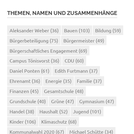
THEMEN, NAMEN UND ZUSAMMENHÄNGE
Aleksander Weber
(36)
Bauen
(103)
Bildung
(59)
Bürgerbeteiligung
(75)
Bürgermeister
(49)
Bürgerschaftliches Engagement
(69)
Campus Tönisvorst
(36)
CDU
(60)
Daniel Ponten
(61)
Edith Furtmann
(37)
Ehrenamt
(36)
Energie
(35)
Familie
(37)
Finanzen
(45)
Gesamtschule
(48)
Grundschule
(40)
Grüne
(47)
Gymnasium
(47)
Handel
(38)
Haushalt
(52)
Jugend
(101)
Kinder
(106)
Klimaschutz
(68)
Kommunalwahl 2020
(67)
Michael Schütte
(34)