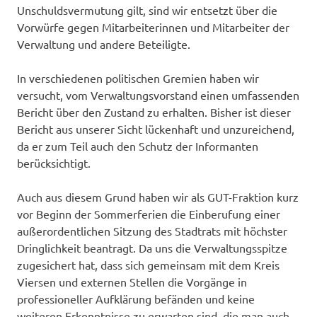
Unschuldsvermutung gilt, sind wir entsetzt über die
Vorwürfe gegen Mitarbeiterinnen und Mitarbeiter der
Verwaltung und andere Beteiligte.
In verschiedenen politischen Gremien haben wir
versucht, vom Verwaltungsvorstand einen umfassenden
Bericht über den Zustand zu erhalten. Bisher ist dieser
Bericht aus unserer Sicht lückenhaft und unzureichend,
da er zum Teil auch den Schutz der Informanten
berücksichtigt.
Auch aus diesem Grund haben wir als GUT-Fraktion kurz
vor Beginn der Sommerferien die Einberufung einer
außerordentlichen Sitzung des Stadtrats mit höchster
Dringlichkeit beantragt. Da uns die Verwaltungsspitze
zugesichert hat, dass sich gemeinsam mit dem Kreis
Viersen und externen Stellen die Vorgänge in
professioneller Aufklärung befänden und keine
weiteren Erkenntnisse zu erwarten sind, die man auch