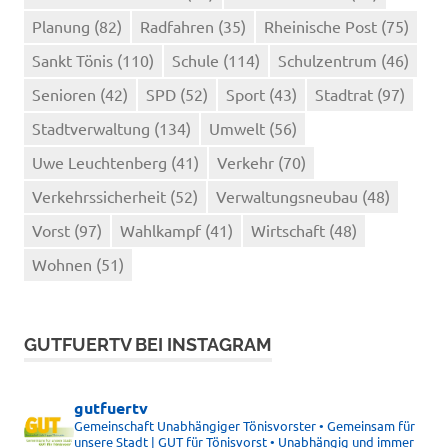
Planung
(82)
Radfahren
(35)
Rheinische Post
(75)
Sankt Tönis
(110)
Schule
(114)
Schulzentrum
(46)
Senioren
(42)
SPD
(52)
Sport
(43)
Stadtrat
(97)
Stadtverwaltung
(134)
Umwelt
(56)
Uwe Leuchtenberg
(41)
Verkehr
(70)
Verkehrssicherheit
(52)
Verwaltungsneubau
(48)
Vorst
(97)
Wahlkampf
(41)
Wirtschaft
(48)
Wohnen
(51)
GUTFUERTV BEI INSTAGRAM
gutfuertv
Gemeinschaft Unabhängiger Tönisvorster • Gemeinsam für
unsere Stadt | GUT für Tönisvorst • Unabhängig und immer