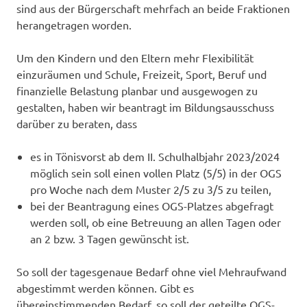
sind aus der Bürgerschaft mehrfach an beide Fraktionen
herangetragen worden.
Um den Kindern und den Eltern mehr Flexibilität
einzuräumen und Schule, Freizeit, Sport, Beruf und
finanzielle Belastung planbar und ausgewogen zu
gestalten, haben wir beantragt im Bildungsausschuss
darüber zu beraten, dass
es in Tönisvorst ab dem II. Schulhalbjahr 2023/2024
möglich sein soll einen vollen Platz (5/5) in der OGS
pro Woche nach dem Muster 2/5 zu 3/5 zu teilen,
bei der Beantragung eines OGS-Platzes abgefragt
werden soll, ob eine Betreuung an allen Tagen oder
an 2 bzw. 3 Tagen gewünscht ist.
So soll der tagesgenaue Bedarf ohne viel Mehraufwand
abgestimmt werden können. Gibt es
übereinstimmenden Bedarf, so soll der geteilte OGS-