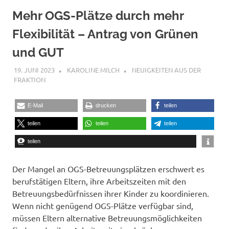
Mehr OGS-Plätze durch mehr
Flexibilität – Antrag von Grünen
und GUT
19. JUNI 2023
KAROLINE MILCH
NEUIGKEITEN AUS DER
FRAKTION
E-Mail
drucken
teilen
teilen
teilen
teilen
teilen
Der Mangel an OGS-Betreuungsplätzen erschwert es
berufstätigen Eltern, ihre Arbeitszeiten mit den
Betreuungsbedürfnissen ihrer Kinder zu koordinieren.
Wenn nicht genügend OGS-Plätze verfügbar sind,
müssen Eltern alternative Betreuungsmöglichkeiten