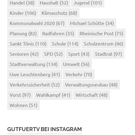
Handel
(38)
Haushalt
(52)
Jugend
(101)
Kinder
(106)
Klimaschutz
(68)
Kommunalwahl 2020
(67)
Michael Schütte
(34)
Planung
(82)
Radfahren
(35)
Rheinische Post
(75)
Sankt Tönis
(110)
Schule
(114)
Schulzentrum
(46)
Senioren
(42)
SPD
(52)
Sport
(43)
Stadtrat
(97)
Stadtverwaltung
(134)
Umwelt
(56)
Uwe Leuchtenberg
(41)
Verkehr
(70)
Verkehrssicherheit
(52)
Verwaltungsneubau
(48)
Vorst
(97)
Wahlkampf
(41)
Wirtschaft
(48)
Wohnen
(51)
GUTFUERTV BEI INSTAGRAM