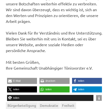
unsere Botschaften weiterhin effektiv zu verbreiten.
Wir sind davon überzeugt, dass es wichtig ist, sich an
den Werten und Prinzipien zu orientieren, die unsere
Arbeit prägen.
Vielen Dank für Ihr Verständnis und Ihre Unterstützung.
Bleiben Sie weiterhin mit uns in Kontakt, sei es über
unsere Website, andere soziale Medien oder
persönliche Ansprache.
Mit besten Grüßen,
Ihre Gemeinschaft Unabhängiger Tönisvorster e.V.
E-Mail
drucken
teilen
teilen
teilen
teilen
teilen
Bürgerbeteiligung
Demokratie
Freiheit