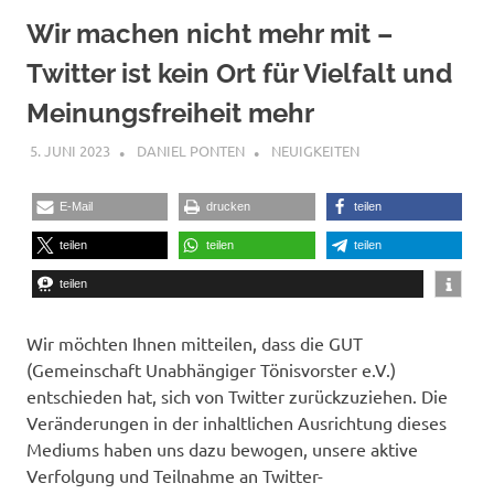
Wir machen nicht mehr mit –
Twitter ist kein Ort für Vielfalt und
Meinungsfreiheit mehr
5. JUNI 2023
DANIEL PONTEN
NEUIGKEITEN
E-Mail
drucken
teilen
teilen
teilen
teilen
teilen
Wir möchten Ihnen mitteilen, dass die GUT
(Gemeinschaft Unabhängiger Tönisvorster e.V.)
entschieden hat, sich von Twitter zurückzuziehen. Die
Veränderungen in der inhaltlichen Ausrichtung dieses
Mediums haben uns dazu bewogen, unsere aktive
Verfolgung und Teilnahme an Twitter-