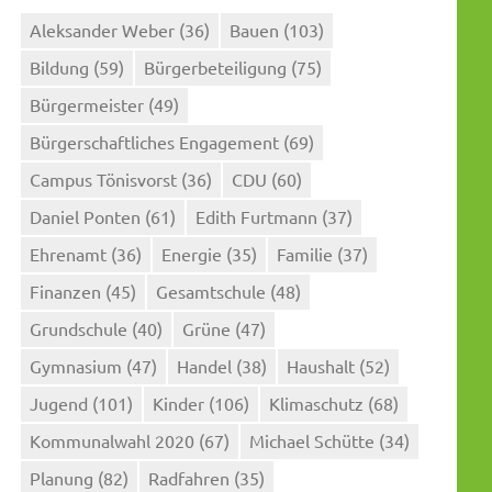
Aleksander Weber
(36)
Bauen
(103)
Bildung
(59)
Bürgerbeteiligung
(75)
Bürgermeister
(49)
Bürgerschaftliches Engagement
(69)
Campus Tönisvorst
(36)
CDU
(60)
Daniel Ponten
(61)
Edith Furtmann
(37)
Ehrenamt
(36)
Energie
(35)
Familie
(37)
Finanzen
(45)
Gesamtschule
(48)
Grundschule
(40)
Grüne
(47)
Gymnasium
(47)
Handel
(38)
Haushalt
(52)
Jugend
(101)
Kinder
(106)
Klimaschutz
(68)
Kommunalwahl 2020
(67)
Michael Schütte
(34)
Planung
(82)
Radfahren
(35)