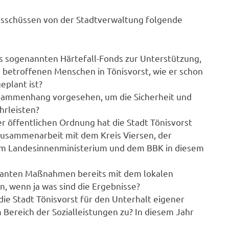
usschüssen von der Stadtverwaltung folgende
nes sogenannten Härtefall-Fonds zur Unterstützung,
 betroffenen Menschen in Tönisvorst, wie er schon
eplant ist?
sammenhang vorgesehen, um die Sicherheit und
hrleisten?
öffentlichen Ordnung hat die Stadt Tönisvorst
Zusammenarbeit mit dem Kreis Viersen, der
dem Landesinnenministerium und dem BBK in diesem
lanten Maßnahmen bereits mit dem lokalen
, wenn ja was sind die Ergebnisse?
e Stadt Tönisvorst für den Unterhalt eigener
 Bereich der Sozialleistungen zu? In diesem Jahr