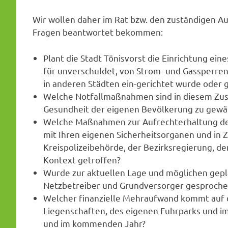
Wir wollen daher im Rat bzw. den zuständigen A
Fragen beantwortet bekommen:
Plant die Stadt Tönisvorst die Einrichtung ei
für unverschuldet, von Strom- und Gassperren
in anderen Städten ein-gerichtet wurde oder g
Welche Notfallmaßnahmen sind in diesem Zu
Gesundheit der eigenen Bevölkerung zu gewä
Welche Maßnahmen zur Aufrechterhaltung der 
mit Ihren eigenen Sicherheitsorganen und in 
Kreispolizeibehörde, der Bezirksregierung, 
Kontext getroffen?
Wurde zur aktuellen Lage und möglichen gep
Netzbetreiber und Grundversorger gesprochen
Welcher finanzielle Mehraufwand kommt auf di
Liegenschaften, des eigenen Fuhrparks und im
und im kommenden Jahr?