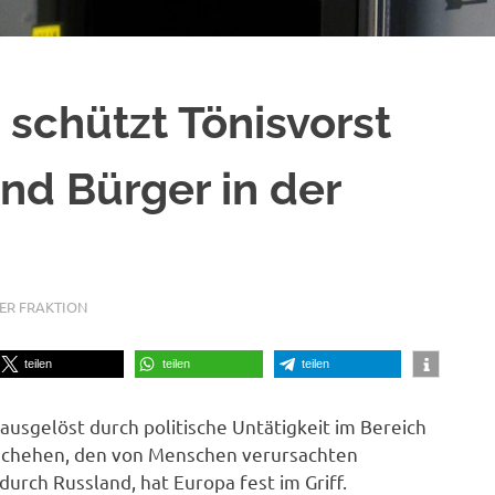
 schützt Tönisvorst
nd Bürger in der
DER FRAKTION
teilen
teilen
teilen
 ausgelöst durch politische Untätigkeit im Bereich
eschehen, den von Menschen verursachten
rch Russland, hat Europa fest im Griff.