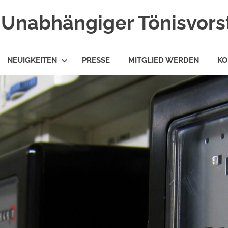
Unabhängiger Tönisvorst
NEUIGKEITEN
PRESSE
MITGLIED WERDEN
KO