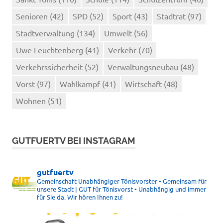
Senioren
(42)
SPD
(52)
Sport
(43)
Stadtrat
(97)
Stadtverwaltung
(134)
Umwelt
(56)
Uwe Leuchtenberg
(41)
Verkehr
(70)
Verkehrssicherheit
(52)
Verwaltungsneubau
(48)
Vorst
(97)
Wahlkampf
(41)
Wirtschaft
(48)
Wohnen
(51)
GUTFUERTV BEI INSTAGRAM
gutfuertv
Gemeinschaft Unabhängiger Tönisvorster • Gemeinsam für
unsere Stadt | GUT für Tönisvorst • Unabhängig und immer
für Sie da. Wir hören Ihnen zu!