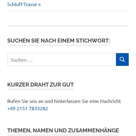
Beitrag:
Schluff-Trasse
SUCHEN SIE NACH EINEM STICHWORT:
Suchen
SUCHEN
nach:
KURZER DRAHT ZUR GUT
Rufen Sie uns an und hinterlassen Sie eine Nachricht
+49 2151 7833282
THEMEN, NAMEN UND ZUSAMMENHÄNGE