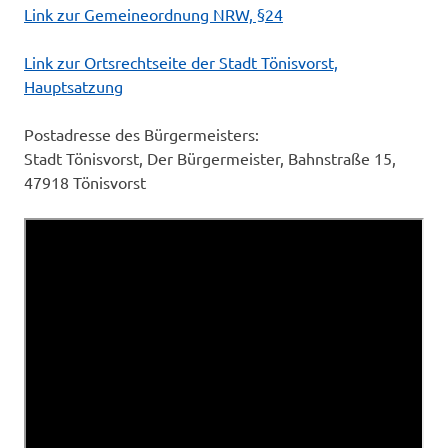
Link zur Gemeineordnung NRW, §24
Link zur Ortsrechtseite der Stadt Tönisvorst,
Hauptsatzung
Postadresse des Bürgermeisters:
Stadt Tönisvorst, Der Bürgermeister, Bahnstraße 15,
47918 Tönisvorst