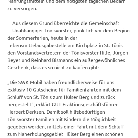
Nahrungsmitteln und dem nötigsten täglichen Bedarf
zu versorgen.
Aus diesem Grund überreichte die Gemeinschaft
Unabhängiger Tönisvorster, pünktlich vor dem Beginn
der Sommerferien, heute in der
Lebensmittelausgabestelle am Kirchplatz in St. Tönis
den Vorstandsvertretern der Tönisvorster Hilfe, Jürgen
Beyer und Reinhard Bismanns ein außergewöhnliches
Geschenk, dass es so nicht zu kaufen gibt:
„Die SWK Mobil haben freundlicherweise für uns
exklusiv 10 Gutscheine für Familienfahrten mit dem
Schluff von St. Tönis zum Hülser Berg und zurück
hergestellt“, erklärt GUT-Fraktionsgeschäftsführer
Herbert Derksen. Damit soll hilfsbedürftigen
Tönisvorster Familien mit Kindern die Möglichkeit
gegeben werden, mittels einer Fahrt mit dem Schluff
zum Naherholungsgebiet Hülser Berg einen schönen