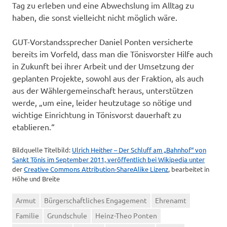
Tag zu erleben und eine Abwechslung im Alltag zu
haben, die sonst vielleicht nicht möglich wäre.
GUT-Vorstandssprecher Daniel Ponten versicherte
bereits im Vorfeld, dass man die Tönisvorster Hilfe auch
in Zukunft bei ihrer Arbeit und der Umsetzung der
geplanten Projekte, sowohl aus der Fraktion, als auch
aus der Wählergemeinschaft heraus, unterstützen
werde, „um eine, leider heutzutage so nötige und
wichtige Einrichtung in Tönisvorst dauerhaft zu
etablieren.“
Bildquelle Titelbild:
Ulrich Heither – Der Schluff am „Bahnhof“ von
Sankt Tönis im September 2011, veröffentlich bei Wikipedia unter
der
Creative Commons Attribution-ShareAlike Lizenz
, bearbeitet in
Höhe und Breite
Armut
Bürgerschaftliches Engagement
Ehrenamt
Familie
Grundschule
Heinz-Theo Ponten