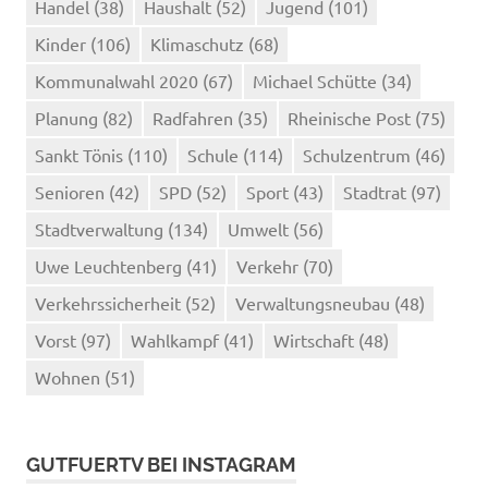
Handel
(38)
Haushalt
(52)
Jugend
(101)
Kinder
(106)
Klimaschutz
(68)
Kommunalwahl 2020
(67)
Michael Schütte
(34)
Planung
(82)
Radfahren
(35)
Rheinische Post
(75)
Sankt Tönis
(110)
Schule
(114)
Schulzentrum
(46)
Senioren
(42)
SPD
(52)
Sport
(43)
Stadtrat
(97)
Stadtverwaltung
(134)
Umwelt
(56)
Uwe Leuchtenberg
(41)
Verkehr
(70)
Verkehrssicherheit
(52)
Verwaltungsneubau
(48)
Vorst
(97)
Wahlkampf
(41)
Wirtschaft
(48)
Wohnen
(51)
GUTFUERTV BEI INSTAGRAM