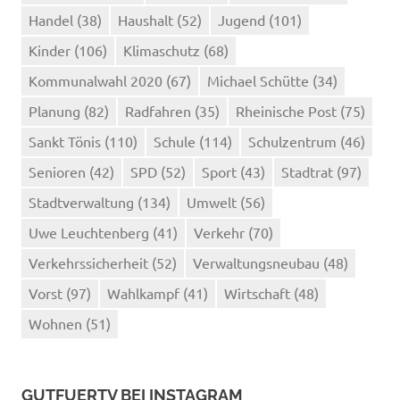
Handel
(38)
Haushalt
(52)
Jugend
(101)
Kinder
(106)
Klimaschutz
(68)
Kommunalwahl 2020
(67)
Michael Schütte
(34)
Planung
(82)
Radfahren
(35)
Rheinische Post
(75)
Sankt Tönis
(110)
Schule
(114)
Schulzentrum
(46)
Senioren
(42)
SPD
(52)
Sport
(43)
Stadtrat
(97)
Stadtverwaltung
(134)
Umwelt
(56)
Uwe Leuchtenberg
(41)
Verkehr
(70)
Verkehrssicherheit
(52)
Verwaltungsneubau
(48)
Vorst
(97)
Wahlkampf
(41)
Wirtschaft
(48)
Wohnen
(51)
GUTFUERTV BEI INSTAGRAM