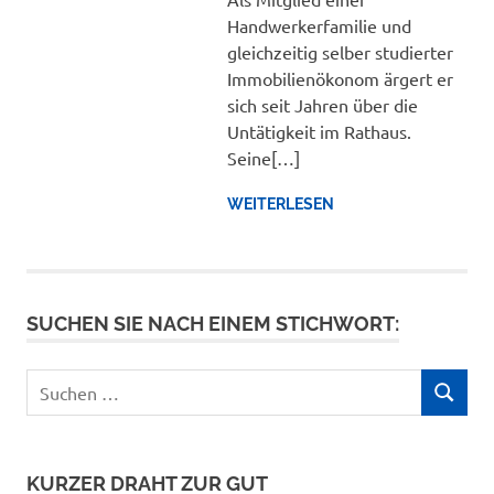
Handwerkerfamilie und
gleichzeitig selber studierter
Immobilienökonom ärgert er
sich seit Jahren über die
Untätigkeit im Rathaus.
Seine[…]
WEITERLESEN
SUCHEN SIE NACH EINEM STICHWORT:
Suchen
SUCHEN
nach:
KURZER DRAHT ZUR GUT