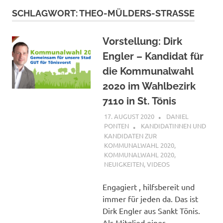
SCHLAGWORT:
THEO-MÜLDERS-STRASSE
Vorstellung: Dirk
Engler – Kandidat für
die Kommunalwahl
2020 im Wahlbezirk
7110 in St. Tönis
17. AUGUST 2020
DANIEL
PONTEN
KANDIDATINNEN UND
KANDIDATEN ZUR
KOMMUNALWAHL 2020
,
KOMMUNALWAHL 2020
,
NEUIGKEITEN
,
VIDEOS
Engagiert , hilfsbereit und
immer für jeden da. Das ist
Dirk Engler aus Sankt Tönis.
Als Mitglied einer