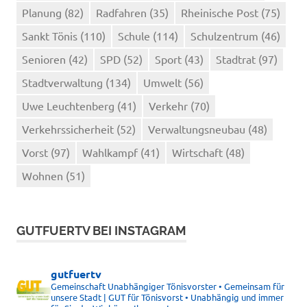
Planung
(82)
Radfahren
(35)
Rheinische Post
(75)
Sankt Tönis
(110)
Schule
(114)
Schulzentrum
(46)
Senioren
(42)
SPD
(52)
Sport
(43)
Stadtrat
(97)
Stadtverwaltung
(134)
Umwelt
(56)
Uwe Leuchtenberg
(41)
Verkehr
(70)
Verkehrssicherheit
(52)
Verwaltungsneubau
(48)
Vorst
(97)
Wahlkampf
(41)
Wirtschaft
(48)
Wohnen
(51)
GUTFUERTV BEI INSTAGRAM
gutfuertv
Gemeinschaft Unabhängiger Tönisvorster • Gemeinsam für
unsere Stadt | GUT für Tönisvorst • Unabhängig und immer