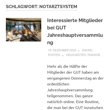
SCHLAGWORT:
NOTARZTSYSTEM
Interessierte Mitglieder
bei GUT
Jahreshauptversammlu
ng
19. DEZEMBER 2020
DANIEL
PONTEN
NEUIGKEITEN
,
TERMINE
Mehr als die Hälfte der
Mitglieder der GUT haben am
vergangenen Donnerstag an der
ordentlichen
Jahreshauptversammlung
teilgenommen. Das ganze
natürlich online. Eine Routine,
die man bei der GUT inzwischen