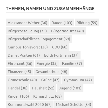
THEMEN, NAMEN UND ZUSAMMENHÄNGE
Aleksander Weber
(36)
Bauen
(103)
Bildung
(59)
Bürgerbeteiligung
(75)
Bürgermeister
(49)
Bürgerschaftliches Engagement
(69)
Campus Tönisvorst
(36)
CDU
(60)
Daniel Ponten
(61)
Edith Furtmann
(37)
Ehrenamt
(36)
Energie
(35)
Familie
(37)
Finanzen
(45)
Gesamtschule
(48)
Grundschule
(40)
Grüne
(47)
Gymnasium
(47)
Handel
(38)
Haushalt
(52)
Jugend
(101)
Kinder
(106)
Klimaschutz
(68)
Kommunalwahl 2020
(67)
Michael Schütte
(34)