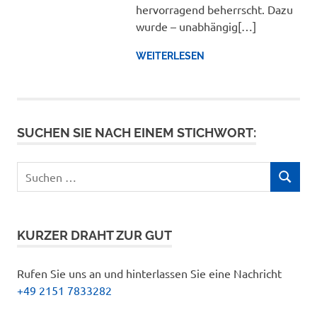
hervorragend beherrscht. Dazu
wurde – unabhängig[…]
WEITERLESEN
SUCHEN SIE NACH EINEM STICHWORT:
Suchen
SUCHEN
nach:
KURZER DRAHT ZUR GUT
Rufen Sie uns an und hinterlassen Sie eine Nachricht
+49 2151 7833282