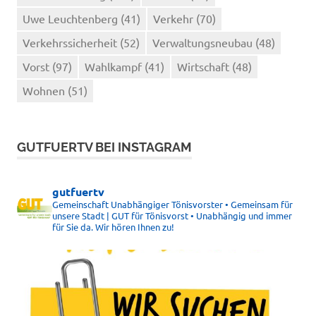
Uwe Leuchtenberg
(41)
Verkehr
(70)
Verkehrssicherheit
(52)
Verwaltungsneubau
(48)
Vorst
(97)
Wahlkampf
(41)
Wirtschaft
(48)
Wohnen
(51)
GUTFUERTV BEI INSTAGRAM
gutfuertv
Gemeinschaft Unabhängiger Tönisvorster • Gemeinsam für
unsere Stadt | GUT für Tönisvorst • Unabhängig und immer
für Sie da. Wir hören Ihnen zu!