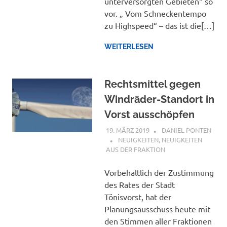
unterversorgten Gebieten“ so
vor. „ Vom Schneckentempo
zu Highspeed“ – das ist die[…]
WEITERLESEN
Rechtsmittel gegen
Windräder-Standort in
Vorst ausschöpfen
19. MÄRZ 2019
DANIEL PONTEN
NEUIGKEITEN
,
NEUIGKEITEN
AUS DER FRAKTION
Vorbehaltlich der Zustimmung
des Rates der Stadt
Tönisvorst, hat der
Planungsausschuss heute mit
den Stimmen aller Fraktionen