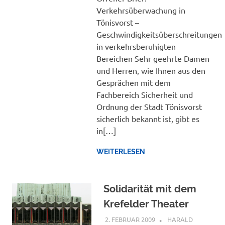
Verkehrsüberwachung in
Tönisvorst –
Geschwindigkeitsüberschreitungen
in verkehrsberuhigten
Bereichen Sehr geehrte Damen
und Herren, wie Ihnen aus den
Gesprächen mit dem
Fachbereich Sicherheit und
Ordnung der Stadt Tönisvorst
sicherlich bekannt ist, gibt es
in[…]
WEITERLESEN
Solidarität mit dem
Krefelder Theater
2. FEBRUAR 2009
HARALD