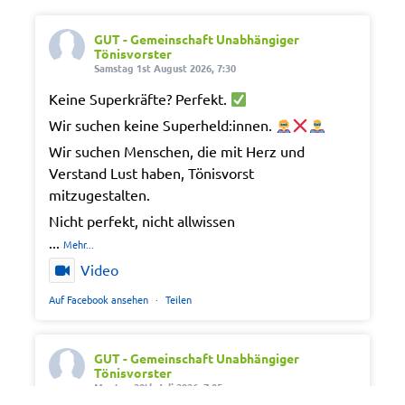
GUT - Gemeinschaft Unabhängiger
Tönisvorster
Samstag 1st August 2026, 7:30
Keine Superkräfte? Perfekt.
Wir suchen keine Superheld:innen.
Wir suchen Menschen, die mit Herz und
Verstand Lust haben, Tönisvorst
mitzugestalten.
Nicht perfekt, nicht allwissen
...
Mehr...
Video
Auf Facebook ansehen
·
Teilen
GUT - Gemeinschaft Unabhängiger
Tönisvorster
Montag 20th Juli 2026, 7:05