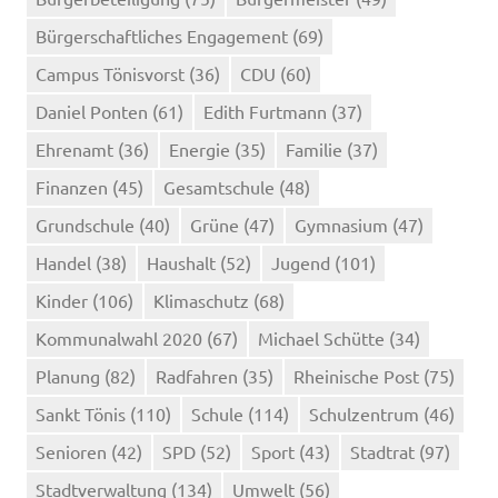
Bürgerschaftliches Engagement
(69)
Campus Tönisvorst
(36)
CDU
(60)
Daniel Ponten
(61)
Edith Furtmann
(37)
Ehrenamt
(36)
Energie
(35)
Familie
(37)
Finanzen
(45)
Gesamtschule
(48)
Grundschule
(40)
Grüne
(47)
Gymnasium
(47)
Handel
(38)
Haushalt
(52)
Jugend
(101)
Kinder
(106)
Klimaschutz
(68)
Kommunalwahl 2020
(67)
Michael Schütte
(34)
Planung
(82)
Radfahren
(35)
Rheinische Post
(75)
Sankt Tönis
(110)
Schule
(114)
Schulzentrum
(46)
Senioren
(42)
SPD
(52)
Sport
(43)
Stadtrat
(97)
Stadtverwaltung
(134)
Umwelt
(56)