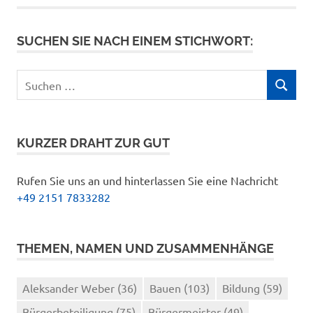
Beiträge
SUCHEN SIE NACH EINEM STICHWORT:
Suchen
SUCHEN
nach:
KURZER DRAHT ZUR GUT
Rufen Sie uns an und hinterlassen Sie eine Nachricht
+49 2151 7833282
THEMEN, NAMEN UND ZUSAMMENHÄNGE
Aleksander Weber
(36)
Bauen
(103)
Bildung
(59)
Bürgerbeteiligung
(75)
Bürgermeister
(49)