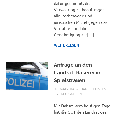
dafür gestimmt, die
Verwaltung zu beauftragen
alle Rechtswege und
juristischen Mittel gegen das
Verfahren und die
Genehmigung zur[…]
WEITERLESEN
Anfrage an den
Landrat: Raserei in
Spielstraßen
16. MAI 2014
DANIEL PONTEN
NEUIGKEITEN
Mit Datum vom heutigen Tage
hat die GUT den Landrat des