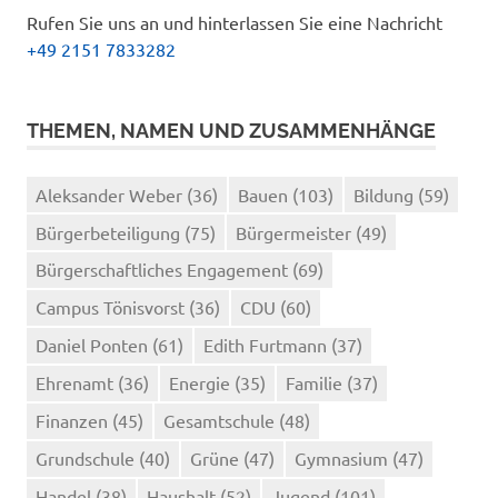
Rufen Sie uns an und hinterlassen Sie eine Nachricht
+49 2151 7833282
THEMEN, NAMEN UND ZUSAMMENHÄNGE
Aleksander Weber
(36)
Bauen
(103)
Bildung
(59)
Bürgerbeteiligung
(75)
Bürgermeister
(49)
Bürgerschaftliches Engagement
(69)
Campus Tönisvorst
(36)
CDU
(60)
Daniel Ponten
(61)
Edith Furtmann
(37)
Ehrenamt
(36)
Energie
(35)
Familie
(37)
Finanzen
(45)
Gesamtschule
(48)
Grundschule
(40)
Grüne
(47)
Gymnasium
(47)
Handel
(38)
Haushalt
(52)
Jugend
(101)