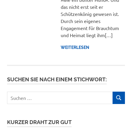
das nicht erst seit er
Schützenkönig gewesen ist.
Durch sein eigenes
Engagement für Brauchtum
und Heimat liegt ihm[…]
WEITERLESEN
SUCHEN SIE NACH EINEM STICHWORT:
Suchen
SUCHEN
nach:
KURZER DRAHT ZUR GUT