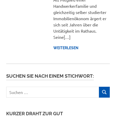
Handwerkerfamilie und
gleichzeitig selber studierter
Immobilienökonom ärgert er
sich seit Jahren über die
Untätigkeit im Rathaus.
Seine[…]
WEITERLESEN
SUCHEN SIE NACH EINEM STICHWORT:
Suchen
SUCHEN
nach:
KURZER DRAHT ZUR GUT