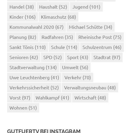
Handel
(38)
Haushalt
(52)
Jugend
(101)
Kinder
(106)
Klimaschutz
(68)
Kommunalwahl 2020
(67)
Michael Schütte
(34)
Planung
(82)
Radfahren
(35)
Rheinische Post
(75)
Sankt Tönis
(110)
Schule
(114)
Schulzentrum
(46)
Senioren
(42)
SPD
(52)
Sport
(43)
Stadtrat
(97)
Stadtverwaltung
(134)
Umwelt
(56)
Uwe Leuchtenberg
(41)
Verkehr
(70)
Verkehrssicherheit
(52)
Verwaltungsneubau
(48)
Vorst
(97)
Wahlkampf
(41)
Wirtschaft
(48)
Wohnen
(51)
GUTFUERTV BEI INSTAGRAM