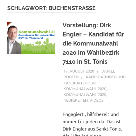
SCHLAGWORT:
BUCHENSTRASSE
Vorstellung: Dirk
Engler – Kandidat für
die Kommunalwahl
2020 im Wahlbezirk
7110 in St. Tönis
17. AUGUST 2020
DANIEL
PONTEN
KANDIDATINNEN UND
KANDIDATEN ZUR
KOMMUNALWAHL 2020
,
KOMMUNALWAHL 2020
,
NEUIGKEITEN
,
VIDEOS
Engagiert , hilfsbereit und
immer für jeden da. Das ist
Dirk Engler aus Sankt Tönis.
Als Mitglied einer