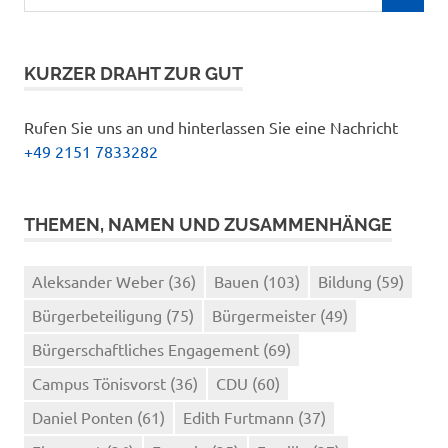
nach:
KURZER DRAHT ZUR GUT
Rufen Sie uns an und hinterlassen Sie eine Nachricht
+49 2151 7833282
THEMEN, NAMEN UND ZUSAMMENHÄNGE
Aleksander Weber
(36)
Bauen
(103)
Bildung
(59)
Bürgerbeteiligung
(75)
Bürgermeister
(49)
Bürgerschaftliches Engagement
(69)
Campus Tönisvorst
(36)
CDU
(60)
Daniel Ponten
(61)
Edith Furtmann
(37)