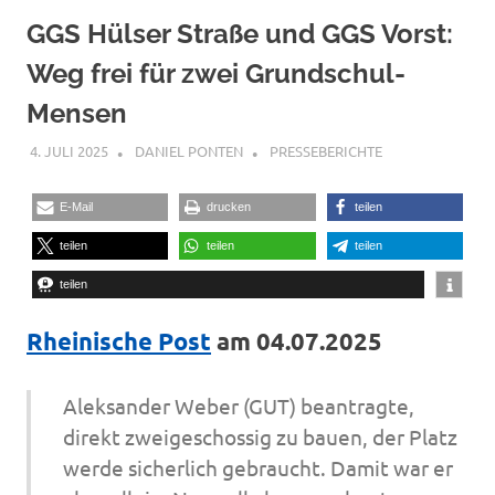
GGS Hülser Straße und GGS Vorst:
Weg frei für zwei Grundschul-
Mensen
4. JULI 2025
DANIEL PONTEN
PRESSEBERICHTE
E-Mail
drucken
teilen
teilen
teilen
teilen
teilen
Rheinische Post
am 04.07.2025
Aleksander Weber (GUT) beantragte,
direkt zweigeschossig zu bauen, der Platz
werde sicherlich gebraucht. Damit war er