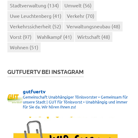
Stadtverwaltung
(134)
Umwelt
(56)
Uwe Leuchtenberg
(41)
Verkehr
(70)
Verkehrssicherheit
(52)
Verwaltungsneubau
(48)
Vorst
(97)
Wahlkampf
(41)
Wirtschaft
(48)
Wohnen
(51)
GUTFUERTV BEI INSTAGRAM
gutfuertv
Gemeinschaft Unabhängiger Tönisvorster • Gemeinsam für
unsere Stadt | GUT für Tönisvorst • Unabhängig und immer
für Sie da. Wir hören Ihnen zu!