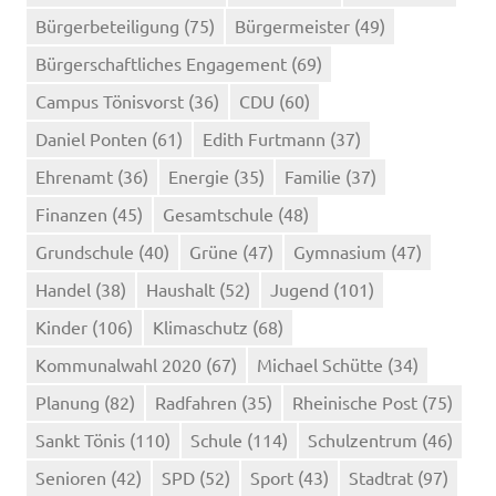
Bürgerbeteiligung
(75)
Bürgermeister
(49)
Bürgerschaftliches Engagement
(69)
Campus Tönisvorst
(36)
CDU
(60)
Daniel Ponten
(61)
Edith Furtmann
(37)
Ehrenamt
(36)
Energie
(35)
Familie
(37)
Finanzen
(45)
Gesamtschule
(48)
Grundschule
(40)
Grüne
(47)
Gymnasium
(47)
Handel
(38)
Haushalt
(52)
Jugend
(101)
Kinder
(106)
Klimaschutz
(68)
Kommunalwahl 2020
(67)
Michael Schütte
(34)
Planung
(82)
Radfahren
(35)
Rheinische Post
(75)
Sankt Tönis
(110)
Schule
(114)
Schulzentrum
(46)
Senioren
(42)
SPD
(52)
Sport
(43)
Stadtrat
(97)