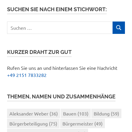
SUCHEN SIE NACH EINEM STICHWORT:
Suchen
SUCHEN
nach:
KURZER DRAHT ZUR GUT
Rufen Sie uns an und hinterlassen Sie eine Nachricht
+49 2151 7833282
THEMEN, NAMEN UND ZUSAMMENHÄNGE
Aleksander Weber
(36)
Bauen
(103)
Bildung
(59)
Bürgerbeteiligung
(75)
Bürgermeister
(49)