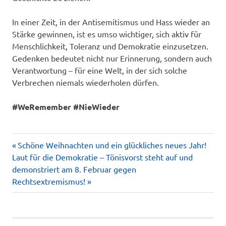
In einer Zeit, in der Antisemitismus und Hass wieder an
Stärke gewinnen, ist es umso wichtiger, sich aktiv für
Menschlichkeit, Toleranz und Demokratie einzusetzen.
Gedenken bedeutet nicht nur Erinnerung, sondern auch
Verantwortung – für eine Welt, in der sich solche
Verbrechen niemals wiederholen dürfen.
#WeRemember #NieWieder
Vorheriger
Beitragsnavigation
Schöne Weihnachten und ein glückliches neues Jahr!
Nächster
Beitrag:
Laut für die Demokratie – Tönisvorst steht auf und
Beitrag:
demonstriert am 8. Februar gegen
Rechtsextremismus!