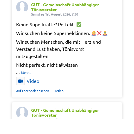
GUT - Gemeinschaft Unabhängiger
Tönisvorster
Samstag 1st August 2026, 7:30
Keine Superkräfte? Perfekt.
Wir suchen keine Superheld:innen.
Wir suchen Menschen, die mit Herz und
Verstand Lust haben, Tönisvorst
mitzugestalten.
Nicht perfekt, nicht allwissen
...
Mehr...
Video
Auf Facebook ansehen
·
Teilen
GUT - Gemeinschaft Unabhängiger
Tönisvorster
Montag 20th Juli 2026, 7:05
Out of office. Out of drama.