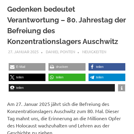
Gedenken bedeutet
Verantwortung – 80. Jahrestag der
Befreiung des
Konzentrationslagers Auschwitz
27. JANUAR 2025
DANIEL PONTEN
NEUIGKEITEN
E-Mail
drucken
teilen
teilen
teilen
teilen
teilen
Am 27. Januar 2025 jährt sich die Befreiung des
Konzentrationslagers Auschwitz zum 80. Mal. Dieser
Tag mahnt uns, die Erinnerung an die Millionen Opfer
des Holocaust wachzuhalten und Lehren aus der
Geschichte zu ziehen.