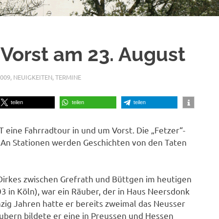
 Vorst am 23. August
009
,
NEUIGKEITEN
,
TERMINE
teilen
teilen
teilen
 eine Fahrradtour in und um Vorst. Die „Fetzer“-
 An Stationen werden Geschichten von den Taten
Dirkes zwischen Grefrath und Büttgen im heutigen
03 in Köln), war ein Räuber, der in Haus Neersdonk
nzig Jahren hatte er bereits zweimal das Neusser
bern bildete er eine in Preussen und Hessen