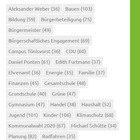
Aleksander Weber
(36)
Bauen
(103)
Bildung
(59)
Bürgerbeteiligung
(75)
Bürgermeister
(49)
Bürgerschaftliches Engagement
(69)
Campus Tönisvorst
(36)
CDU
(60)
Daniel Ponten
(61)
Edith Furtmann
(37)
Ehrenamt
(36)
Energie
(35)
Familie
(37)
Finanzen
(45)
Gesamtschule
(48)
Grundschule
(40)
Grüne
(47)
Gymnasium
(47)
Handel
(38)
Haushalt
(52)
Jugend
(101)
Kinder
(106)
Klimaschutz
(68)
Kommunalwahl 2020
(67)
Michael Schütte
(34)
Planung
(82)
Radfahren
(35)