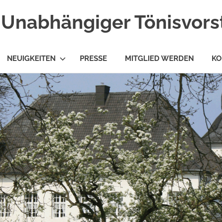
Unabhängiger Tönisvorst
NEUIGKEITEN
PRESSE
MITGLIED WERDEN
KO