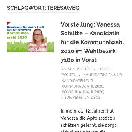
SCHLAGWORT:
TERESAWEG
Vorstellung: Vanessa
Schütte – Kandidatin
für die Kommunalwahl
2020 im Wahlbezirk
7180 in Vorst
24. AUGUST 2020
DANIEL
PONTEN
KANDIDATINNEN UND
KANDIDATEN ZUR
KOMMUNALWAHL 2020
,
KOMMUNALWAHL 2020
,
NEUIGKEITEN
,
VIDEOS
In mehr als 12 Jahren hat
Vanessa die Apfelstadt zu
schätzen gelernt, sie sorgt
sich allerdings um die