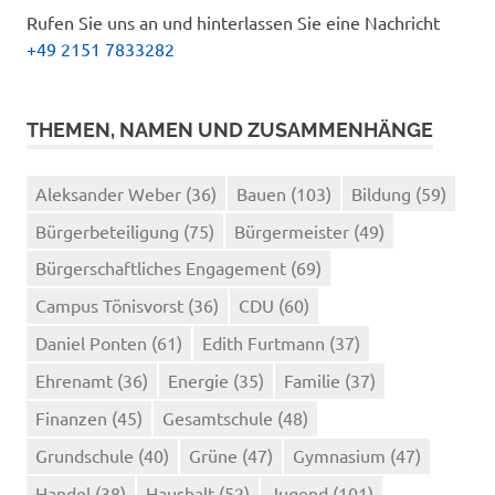
Rufen Sie uns an und hinterlassen Sie eine Nachricht
+49 2151 7833282
THEMEN, NAMEN UND ZUSAMMENHÄNGE
Aleksander Weber
(36)
Bauen
(103)
Bildung
(59)
Bürgerbeteiligung
(75)
Bürgermeister
(49)
Bürgerschaftliches Engagement
(69)
Campus Tönisvorst
(36)
CDU
(60)
Daniel Ponten
(61)
Edith Furtmann
(37)
Ehrenamt
(36)
Energie
(35)
Familie
(37)
Finanzen
(45)
Gesamtschule
(48)
Grundschule
(40)
Grüne
(47)
Gymnasium
(47)
Handel
(38)
Haushalt
(52)
Jugend
(101)