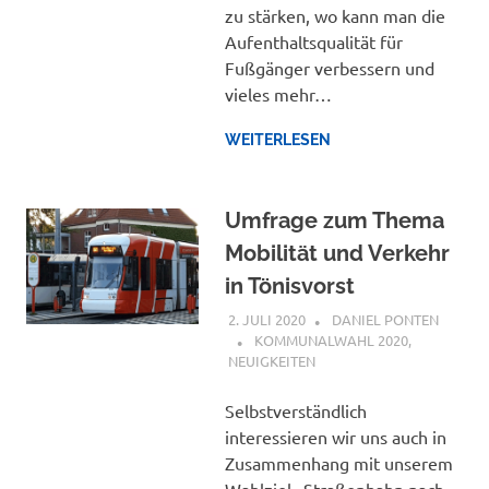
zu stärken, wo kann man die
Aufenthaltsqualität für
Fußgänger verbessern und
vieles mehr…
WEITERLESEN
Umfrage zum Thema
Mobilität und Verkehr
in Tönisvorst
2. JULI 2020
DANIEL PONTEN
KOMMUNALWAHL 2020
,
NEUIGKEITEN
Selbstverständlich
interessieren wir uns auch in
Zusammenhang mit unserem