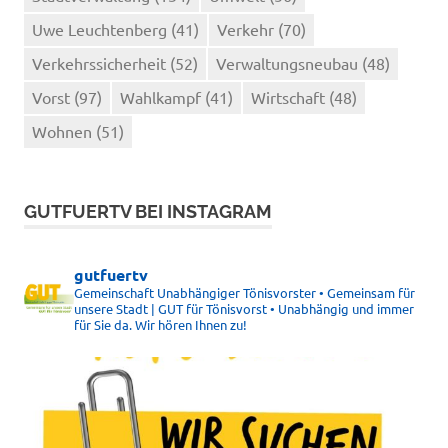
Uwe Leuchtenberg
(41)
Verkehr
(70)
Verkehrssicherheit
(52)
Verwaltungsneubau
(48)
Vorst
(97)
Wahlkampf
(41)
Wirtschaft
(48)
Wohnen
(51)
GUTFUERTV BEI INSTAGRAM
gutfuertv
Gemeinschaft Unabhängiger Tönisvorster • Gemeinsam für
unsere Stadt | GUT für Tönisvorst • Unabhängig und immer
für Sie da. Wir hören Ihnen zu!