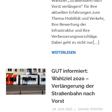
Wahlziel „Straßenbahn nach
Vorst verlängern“ für Ihre
aktuellen Erfahrungen zum
Thema Mobilität und Verkehr,
Ihre Bewertung der
Infrastruktur und Ihre
Verbesserungsvorschläge.
Dabei geht es nicht nur[…]
WEITERLESEN
GUT informiert:
Wahlziel 2020 –
Verlängerung der
Straßenbahn nach
Vorst
28. JUNI 2020
DANIEL PONTEN