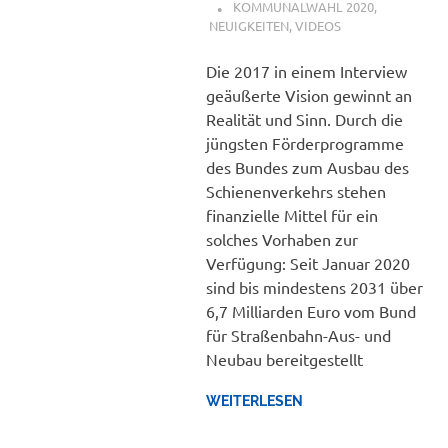
KOMMUNALWAHL 2020
,
NEUIGKEITEN
,
VIDEOS
Die 2017 in einem Interview
geäußerte Vision gewinnt an
Realität und Sinn. Durch die
jüngsten Förderprogramme
des Bundes zum Ausbau des
Schienenverkehrs stehen
finanzielle Mittel für ein
solches Vorhaben zur
Verfügung: Seit Januar 2020
sind bis mindestens 2031 über
6,7 Milliarden Euro vom Bund
für Straßenbahn-Aus- und
Neubau bereitgestellt
WEITERLESEN