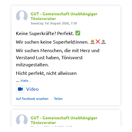
GUT - Gemeinschaft Unabhängiger
Tönisvorster
Samstag 1st August 2026, 7:30
Keine Superkräfte? Perfekt.
Wir suchen keine Superheld:innen.
Wir suchen Menschen, die mit Herz und
Verstand Lust haben, Tönisvorst
mitzugestalten.
Nicht perfekt, nicht allwissen
...
Mehr...
Video
Auf Facebook ansehen
·
Teilen
GUT - Gemeinschaft Unabhängiger
Tönisvorster
Montag 20th Juli 2026, 7:05